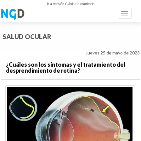
Ir a Versión Clásica o escritorio
Toggle n
SALUD OCULAR
Jueves 25 de mayo de 2023
¿Cuáles son los síntomas y el tratamiento del
desprendimiento de retina?