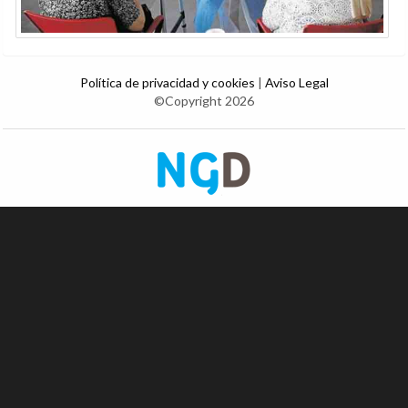
Política de privacidad y cookies
|
Aviso Legal
©Copyright 2026