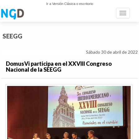
Ir a Versión Clásica o escritorio
Toggle n
SEEGG
Sábado 30 de abril de 2022
DomusVi participa en el XXVIII Congreso
Nacional de la SEEGG