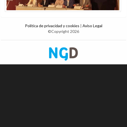
Política de privacidad y cookies
|
Aviso Legal
©Copyright 2026