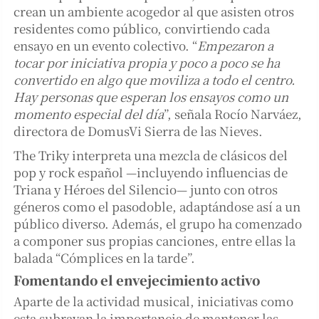
crean un ambiente acogedor al que asisten otros
residentes como público, convirtiendo cada
ensayo en un evento colectivo. “
Empezaron a
tocar por iniciativa propia y poco a poco se ha
convertido en algo que moviliza a todo el centro.
Hay personas que esperan los ensayos como un
momento especial del día
”, señala Rocío Narváez,
directora de DomusVi Sierra de las Nieves.
The Triky interpreta una mezcla de clásicos del
pop y rock español —incluyendo influencias de
Triana y Héroes del Silencio— junto con otros
géneros como el pasodoble, adaptándose así a un
público diverso. Además, el grupo ha comenzado
a componer sus propias canciones, entre ellas la
balada “Cómplices en la tarde”.
Fomentando el envejecimiento activo
Aparte de la actividad musical, iniciativas como
esta subrayan la importancia de mantener las