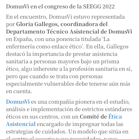
DomusVi en el congreso de la SEEGG 2022
En el encuentro, DomusVi estuvo representada
por
Gloria Gallegos, coordinadora del
Departamento Técnico Asistencial de DomusVi
en España, con una ponencia titulada ‘La
enfermería como enlace ético’. En ella, Gallegos
destacó la importancia de prestar asistencia
sanitaria a personas mayores bajo un prisma
ético, algo inherente a la profesión sanitaria en sí,
pero que cuando se trata con personas
especialmente vulnerables debe tenerse aún más
en cuenta.
DomusVi
es una compañía pionera en el estudio,
análisis e implementación de estrictos estándares
éticos en sus centros, con un
Comité de
Ética
Asistencial
encargado de impregnar todas las
estrategias de cuidados. Un modelo que sitúa en
el centro al usuario y sus necesidades, y que