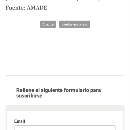
Fuente: AMADE
Amade
ayudas europeas
Rellene el siguiente formulario para
suscribirse.