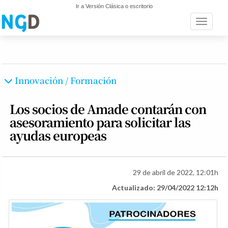
Ir a Versión Clásica o escritorio
Toggle n
Innovación / Formación
Los socios de Amade contarán con
asesoramiento para solicitar las
ayudas europeas
29 de abril de 2022, 12:01h
Actualizado: 29/04/2022 12:12h