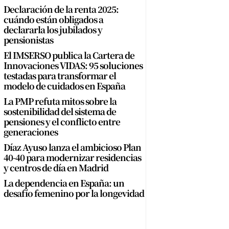
Declaración de la renta 2025:
cuándo están obligados a
declararla los jubilados y
pensionistas
El IMSERSO publica la Cartera de
Innovaciones VIDAS: 95 soluciones
testadas para transformar el
modelo de cuidados en España
La PMP refuta mitos sobre la
sostenibilidad del sistema de
pensiones y el conflicto entre
generaciones
Díaz Ayuso lanza el ambicioso Plan
40-40 para modernizar residencias
y centros de día en Madrid
La dependencia en España: un
desafío femenino por la longevidad