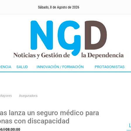
Sábado, 8 de Agosto de 2026
ENCIA
SALUD
INNOVACIÓN / FORMACIÓN
PROTAGONISTAS
 Mayores
Aseguradora
tas lanza un seguro médico para
onas con discapacidad
24
@
08:00:00