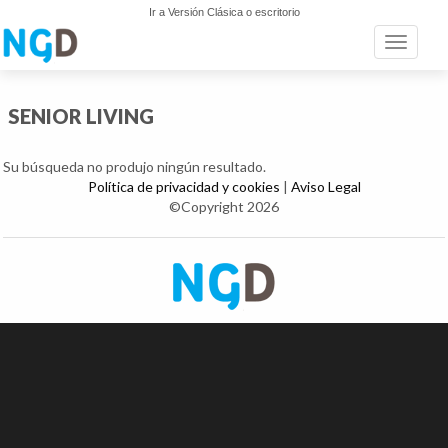
Ir a Versión Clásica o escritorio
Toggle n
SENIOR LIVING
Su búsqueda no produjo ningún resultado.
Política de privacidad y cookies
|
Aviso Legal
©Copyright 2026