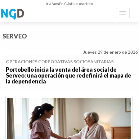
Ir a Versión Clásica o escritorio
Toggle n
SERVEO
Jueves 29 de enero de 2026
OPERACIONES CORPORATIVAS SOCIOSANITARIAS
Portobello inicia la venta del área social de
Serveo: una operación que redefinirá el mapa de
la dependencia