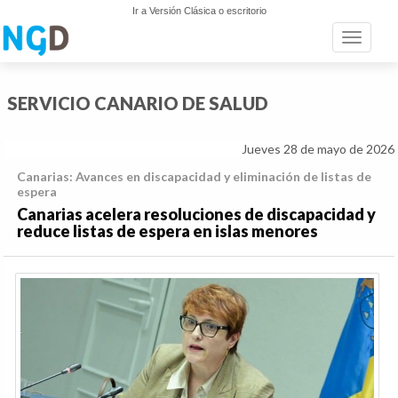
Ir a Versión Clásica o escritorio
Toggle n
SERVICIO CANARIO DE SALUD
Jueves 28 de mayo de 2026
Canarias: Avances en discapacidad y eliminación de listas de
espera
Canarias acelera resoluciones de discapacidad y
reduce listas de espera en islas menores