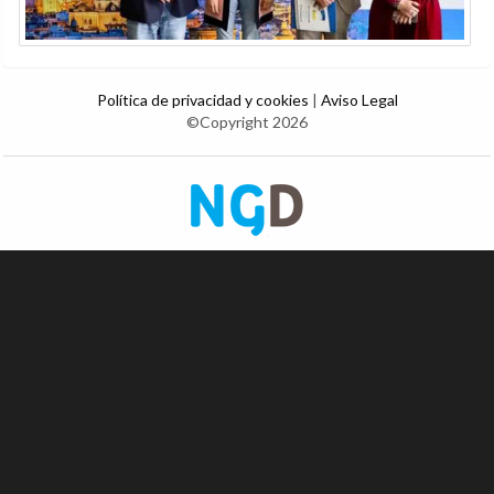
Política de privacidad y cookies
|
Aviso Legal
©Copyright 2026