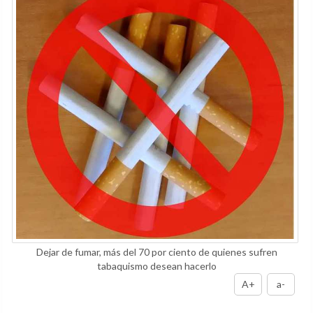
Dejar de fumar, más del 70 por ciento de quienes sufren
tabaquismo desean hacerlo
A+
a-