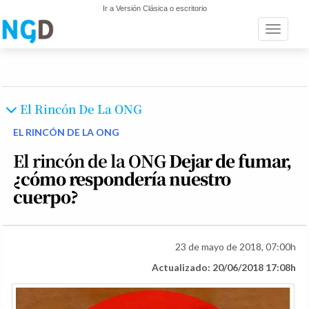
Ir a Versión Clásica o escritorio
Toggle n
El Rincón De La ONG
EL RINCÓN DE LA ONG
El rincón de la ONG
Dejar de fumar,
¿cómo respondería nuestro
cuerpo?
23 de mayo de 2018, 07:00h
Actualizado: 20/06/2018 17:08h