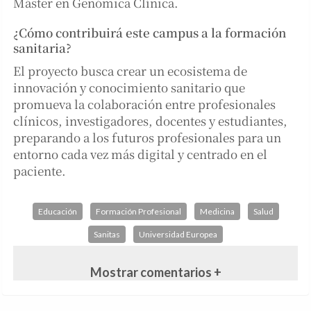
Máster en Genómica Clínica.
¿Cómo contribuirá este campus a la formación
sanitaria?
El proyecto busca crear un ecosistema de
innovación y conocimiento sanitario que
promueva la colaboración entre profesionales
clínicos, investigadores, docentes y estudiantes,
preparando a los futuros profesionales para un
entorno cada vez más digital y centrado en el
paciente.
Educación
Formación Profesional
Medicina
Salud
Sanitas
Universidad Europea
Mostrar comentarios +