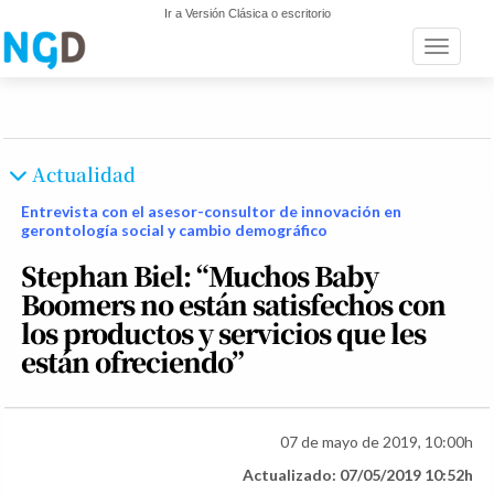
Ir a Versión Clásica o escritorio
Toggle n
Actualidad
Entrevista con el asesor-consultor de innovación en
gerontología social y cambio demográfico
Stephan Biel: “Muchos Baby
Boomers no están satisfechos con
los productos y servicios que les
están ofreciendo”
07 de mayo de 2019, 10:00h
Actualizado: 07/05/2019 10:52h