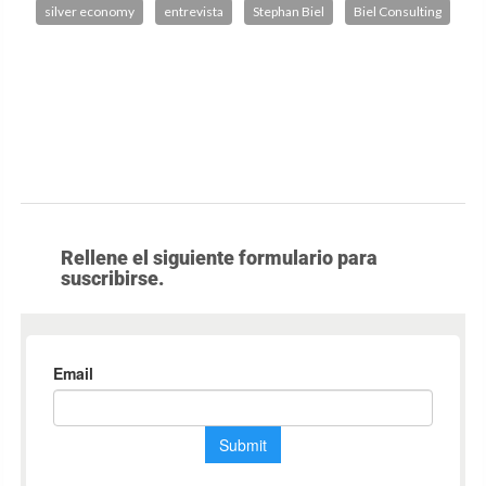
silver economy
entrevista
Stephan Biel
Biel Consulting
Rellene el siguiente formulario para
suscribirse.