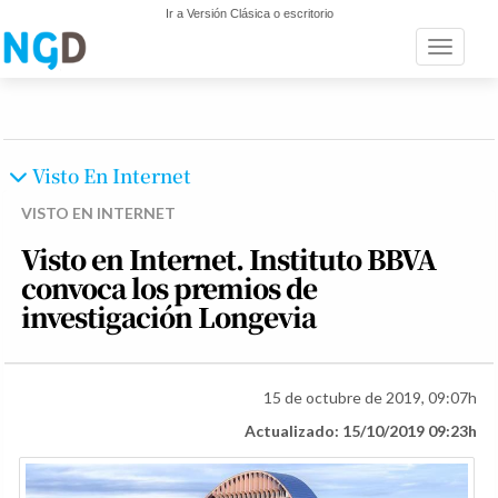
Ir a Versión Clásica o escritorio
Toggle n
Visto En Internet
VISTO EN INTERNET
Visto en Internet. Instituto BBVA
convoca los premios de
investigación Longevia
15 de octubre de 2019, 09:07h
Actualizado: 15/10/2019 09:23h