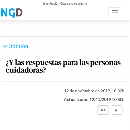
Ir a Versión Clásica o escritorio
Toggle n
Opinión
¿Y las respuestas para las personas
cuidadoras?
12 de noviembre de 2019, 10:00h
Actualizado: 12/11/2019 10:50h
A+
a-