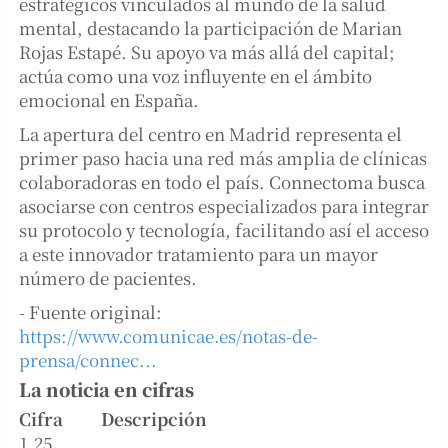
estratégicos vinculados al mundo de la salud
mental, destacando la participación de Marian
Rojas Estapé. Su apoyo va más allá del capital;
actúa como una voz influyente en el ámbito
emocional en España.
La apertura del centro en Madrid representa el
primer paso hacia una red más amplia de clínicas
colaboradoras en todo el país. Connectoma busca
asociarse con centros especializados para integrar
su protocolo y tecnología, facilitando así el acceso
a este innovador tratamiento para un mayor
número de pacientes.
- Fuente original:
https://www.comunicae.es/notas-de-
prensa/connec...
La noticia en cifras
Cifra
Descripción
1,25