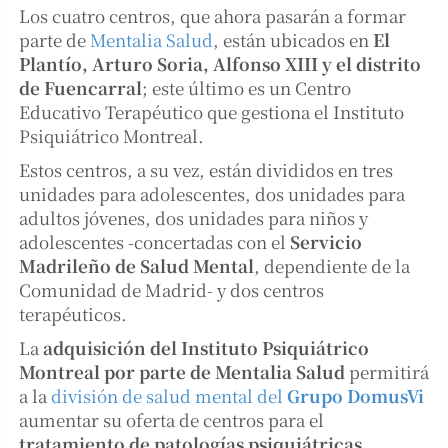
Los cuatro centros, que ahora pasarán a formar
parte de
Mentalia Salud
, están ubicados en
El
Plantío, Arturo Soria, Alfonso XIII y el distrito
de Fuencarral
; este último es un Centro
Educativo Terapéutico que gestiona el Instituto
Psiquiátrico Montreal.
Estos centros, a su vez, están divididos en tres
unidades para adolescentes, dos unidades para
adultos jóvenes, dos unidades para niños y
adolescentes -concertadas con el
Servicio
Madrileño de Salud Mental
, dependiente de la
Comunidad de Madrid- y dos centros
terapéuticos.
La
adquisición del Instituto Psiquiátrico
Montreal por parte de Mentalia Salud
permitirá
a la
división de salud mental del
Grupo DomusVi
aumentar su oferta de centros para el
tratamiento de patologías psiquiátricas
.