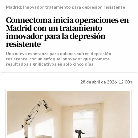
Madrid: Innovador tratamiento para depresión resistente
Connectoma inicia operaciones en
Madrid con un tratamiento
innovador para la depresión
resistente
Una nueva esperanza para quienes sufren depresión
resistente, con un enfoque innovador que promete
resultados significativos en solo cinco días
28 de abril de 2026, 12:00h