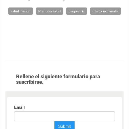
salud mental
Mentalia Salud
psiquiatría
trastorno mental
Rellene el siguiente formulario para
suscribirse.