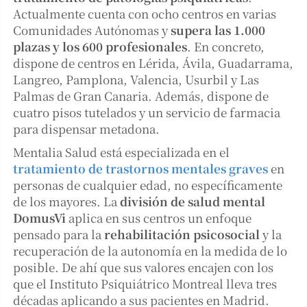
Actualmente cuenta con ocho centros en varias
Comunidades Autónomas y
supera las 1.000
plazas y los 600 profesionales
. En concreto,
dispone de centros en Lérida, Ávila, Guadarrama,
Langreo, Pamplona, Valencia, Usurbil y Las
Palmas de Gran Canaria. Además, dispone de
cuatro pisos tutelados y un servicio de farmacia
para dispensar metadona.
Mentalia Salud está especializada en el
tratamiento de trastornos mentales graves
en
personas de cualquier edad, no específicamente
de los mayores. La
división de salud mental
DomusVi
aplica en sus centros un enfoque
pensado para la
rehabilitación psicosocial
y la
recuperación de la autonomía en la medida de lo
posible. De ahí que sus valores encajen con los
que el Instituto Psiquiátrico Montreal lleva tres
décadas aplicando a sus pacientes en Madrid.