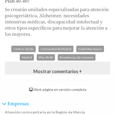
Plan 40-40?
Se crearán unidades especializadas para atención
psicogeriátrica, Alzheimer, necesidades
intensivas médicas, discapacidad intelectual y
otros tipos específicos para mejorar la atención a
los mayores.
Centros de Día
Comunidad de Madrid
Isabel Díaz Ayuso
Madrid
Plan 40 40
Residencias de mayores
Mostrar comentarios +
Abrir página en versión completa
Empresas
Atención sociosanitaria en la Región de Murcia