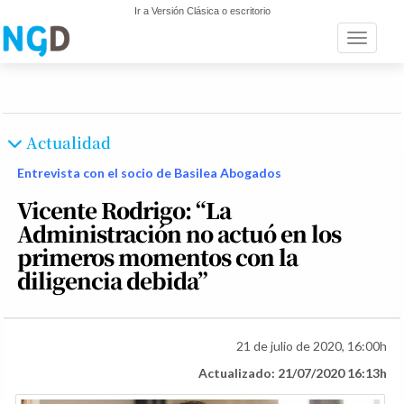
Ir a Versión Clásica o escritorio
Toggle n
Actualidad
Entrevista con el socio de Basilea Abogados
Vicente Rodrigo: “La
Administración no actuó en los
primeros momentos con la
diligencia debida”
21 de julio de 2020, 16:00h
Actualizado: 21/07/2020 16:13h