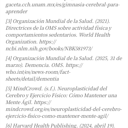
gaceta.cch.unam.mx/es/gimnasia-cerebral-para-
aprender
[3] Organización Mundial de la Salud. (2021).
Directrices de la OMS sobre actividad física y
comportamientos sedentarios. World Health
Organization. https://
ncbi.nlm.nih.gov/books/NBK581973/
[4] Organización Mundial de la Salud. (2025, 31 de
marzo). Demencia. OMS. https://
who.int/es/news-room/fact-
sheets/detail/dementia
[5] MindCrowd. (s.f.). Neuroplasticidad del
Cerebro y Ejercicio Físico: Cómo Mantener una
Mente Ágil. https://
mindcrowd.org/es/neuroplasticidad-del-cerebro-
ejercicio-fisico-como-mantener-mente-agil/
[6] Harvard Health Publishing. (2024, abril 19).