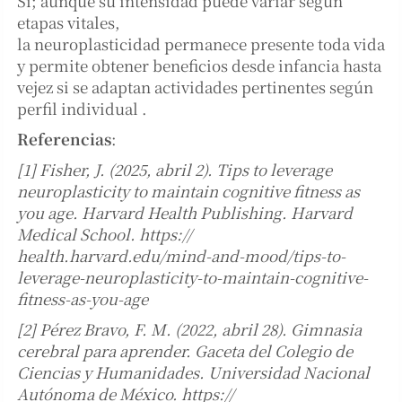
Sí; aunque su intensidad puede variar según
etapas vitales,
la neuroplasticidad permanece presente toda vida
y permite obtener beneficios desde infancia hasta
vejez si se adaptan actividades pertinentes según
perfil individual .
Referencias
:
[1] Fisher, J. (2025, abril 2). Tips to leverage
neuroplasticity to maintain cognitive fitness as
you age. Harvard Health Publishing. Harvard
Medical School. https://
health.harvard.edu/mind-and-mood/tips-to-
leverage-neuroplasticity-to-maintain-cognitive-
fitness-as-you-age
[2] Pérez Bravo, F. M. (2022, abril 28). Gimnasia
cerebral para aprender. Gaceta del Colegio de
Ciencias y Humanidades. Universidad Nacional
Autónoma de México. https://