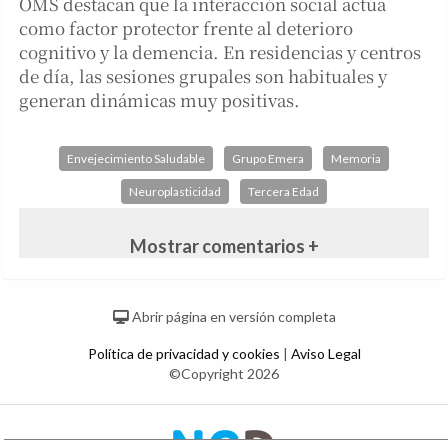
OMS destacan que la interacción social actúa
como factor protector frente al deterioro
cognitivo y la demencia. En residencias y centros
de día, las sesiones grupales son habituales y
generan dinámicas muy positivas.
Envejecimiento Saludable
Grupo Emera
Memoria
Neuroplasticidad
Tercera Edad
Mostrar comentarios +
Abrir página en versión completa
Política de privacidad y cookies
|
Aviso Legal
©Copyright 2026