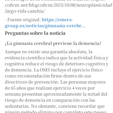
cobcm.net/blogcobcm/2025/10/08/neuroplasticidad
largo-vida-cambia/
- Fuente original:
https://emera-
group.es/noticias/gimnasia-cerebr...
Preguntas sobre la noticia
¿La gimnasia cerebral previene la demencia?
Aunque no existe una garantía absoluta, la
evidencia científica indica que la actividad física y
cognitiva reduce el riesgo de deterioro cognitivo y
de demencia. La OMS incluye el ejercicio físico
como recomendación firme dentro de sus
directrices de prevención. Las personas mayores
de 65 años que realizan ejercicio 4 veces por
semana presentan aproximadamente la mitad del
riesgo de demencia en comparación con las
sedentarias. No obstante, conviene recordar que
ningún método elimina por completo este riesgo;