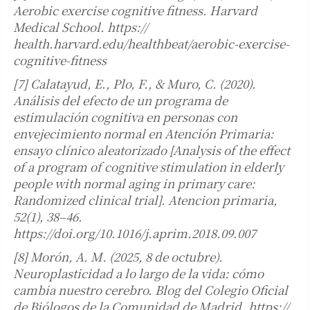
Aerobic exercise cognitive fitness. Harvard
Medical School. https://
health.harvard.edu/healthbeat/aerobic-exercise-
cognitive-fitness
[7] Calatayud, E., Plo, F., & Muro, C. (2020).
Análisis del efecto de un programa de
estimulación cognitiva en personas con
envejecimiento normal en Atención Primaria:
ensayo clínico aleatorizado [Analysis of the effect
of a program of cognitive stimulation in elderly
people with normal aging in primary care:
Randomized clinical trial]. Atencion primaria,
52(1), 38–46.
https://doi.org/10.1016/j.aprim.2018.09.007
[8] Morón, A. M. (2025, 8 de octubre).
Neuroplasticidad a lo largo de la vida: cómo
cambia nuestro cerebro. Blog del Colegio Oficial
de Biólogos de la Comunidad de Madrid. https://