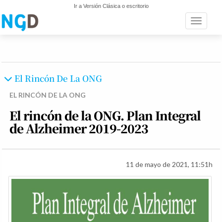
Ir a Versión Clásica o escritorio
Toggle n
El Rincón De La ONG
EL RINCÓN DE LA ONG
El rincón de la ONG. Plan Integral
de Alzheimer 2019-2023
11 de mayo de 2021, 11:51h