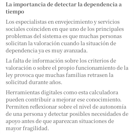
La importancia de detectar la dependencia a
tiempo
Los especialistas en envejecimiento y servicios
sociales coinciden en que uno de los principales
problemas del sistema es que muchas personas
solicitan la valoración cuando la situación de
dependencia ya es muy avanzada.
La falta de información sobre los criterios de
valoración o sobre el propio funcionamiento de la
ley provoca que muchas familias retrasen la
solicitud durante años.
Herramientas digitales como esta calculadora
pueden contribuir a mejorar ese conocimiento.
Permiten reflexionar sobre el nivel de autonomía
de una persona y detectar posibles necesidades de
apoyo antes de que aparezcan situaciones de
mayor fragilidad.