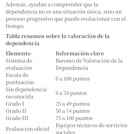
Además, ayudan a comprender que la
dependencia no es una situación única, sino un
proceso progresivo que puede evolucionar con el
tiempo.
Tabla resumen sobre la valoración de la
dependencia
Elemento
Información clave
Sistema de
Baremo de Valoración de la
evaluación
Dependencia
Escala de
0 a 100 puntos
puntuación
Sin dependencia
0 a 24 puntos
reconocida
Grado I
25 a 49 puntos
Grado II
50 a 74 puntos
Grado III
75 a 100 puntos
Equipos técnicos de servicios
Evaluación oficial
sociales