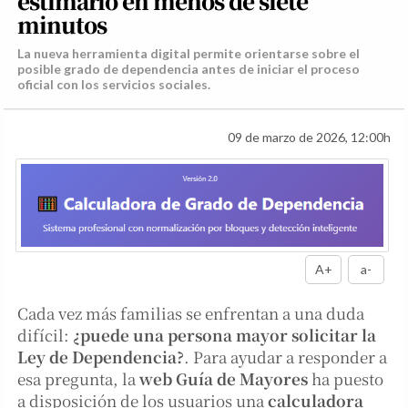
estimarlo en menos de siete
minutos
La nueva herramienta digital permite orientarse sobre el
posible grado de dependencia antes de iniciar el proceso
oficial con los servicios sociales.
09 de marzo de 2026, 12:00h
A+
a-
Cada vez más familias se enfrentan a una duda
difícil:
¿puede una persona mayor solicitar la
Ley de Dependencia?
. Para ayudar a responder a
esa pregunta, la
web Guía de Mayores
ha puesto
a disposición de los usuarios una
calculadora