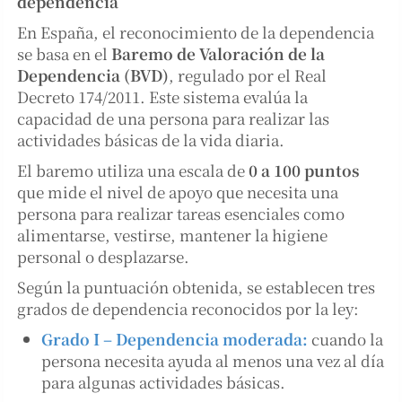
dependencia
En España, el reconocimiento de la dependencia
se basa en el
Baremo de Valoración de la
Dependencia (BVD)
, regulado por el Real
Decreto 174/2011. Este sistema evalúa la
capacidad de una persona para realizar las
actividades básicas de la vida diaria.
El baremo utiliza una escala de
0 a 100 puntos
que mide el nivel de apoyo que necesita una
persona para realizar tareas esenciales como
alimentarse, vestirse, mantener la higiene
personal o desplazarse.
Según la puntuación obtenida, se establecen tres
grados de dependencia reconocidos por la ley:
Grado I – Dependencia moderada:
cuando la
persona necesita ayuda al menos una vez al día
para algunas actividades básicas.