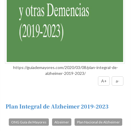
https://guiademayores.com/2020/03/08/plan-integral-de-
alzheimer-2019-2023/
A+
a-
Plan Integral de Alzheimer 2019-2023
ONG Guía de Mayores
Alzeimer
Plan Nacional de Alzheimer