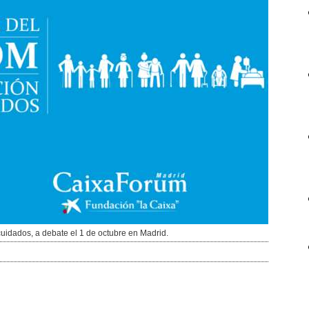
uidados, a debate el 1 de octubre en Madrid.