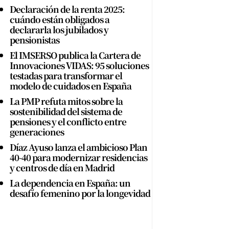
Declaración de la renta 2025:
cuándo están obligados a
declararla los jubilados y
pensionistas
El IMSERSO publica la Cartera de
Innovaciones VIDAS: 95 soluciones
testadas para transformar el
modelo de cuidados en España
La PMP refuta mitos sobre la
sostenibilidad del sistema de
pensiones y el conflicto entre
generaciones
Díaz Ayuso lanza el ambicioso Plan
40-40 para modernizar residencias
y centros de día en Madrid
La dependencia en España: un
desafío femenino por la longevidad