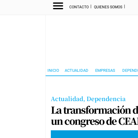
I
I
CONTACTO
QUIENES SOMOS
INICIO
ACTUALIDAD
EMPRESAS
DEPEND
Actualidad,
Dependencia
La transformación de
un congreso de CEA