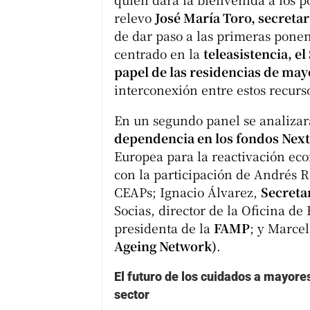
relevo
José María Toro, secreta
de dar paso a las primeras ponenc
centrado en la
teleasistencia, e
papel de las residencias de mayo
interconexión entre estos recurs
En un segundo panel se analizar
dependencia en los fondos Nex
Europea para la reactivación eco
con la participación de Andrés 
CEAPs; Ignacio Álvarez,
Secreta
Socias, director de la Oficina 
presidenta de la
FAMP
; y Marcel
Ageing Network)
.
El futuro de los cuidados a mayore
sector