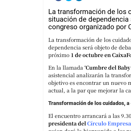
La transformación de los 
situación de dependencia 
congreso organizado por 
La transformación de los cuidad
dependencia será objeto de deb
próximo
1 de octubre en Caixa
En la llamada
‘Cumbre del Baby
asistencial analizarán la transf
objetivo es encontrar un nuevo 
actual, a la par que mejorar la 
Transformación de los cuidados, a 
El encuentro arrancará a las 9.3
presidenta del
Círculo Empresar
quien dará la bienvenida a los po