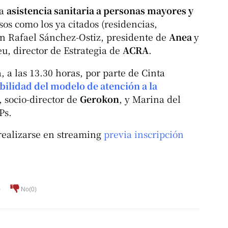
la
asistencia sanitaria a personas mayores y
sos como los ya citados (residencias,
on Rafael Sánchez-Ostiz, presidente de
Anea
y
u, director de Estrategia de
ACRA
.
, a las 13.30 horas, por parte de Cinta
bilidad del modelo de atención a la
, socio-director de
Gerokon
, y Marina del
Ps.
 realizarse en streaming
previa inscripción
)
No(
0
)