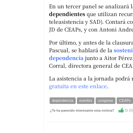
En un tercer panel se analizará 
dependientes
que utilizan recur
teleasistencia y SAD). Contará c
JD de CEAPs, y con Antoni Andre
Por último, y antes de la clausura
Pascual, se hablará de la
sosteni
dependencia
junto a Aitor Pérez
Corral, directora general de CEA
La asistencia a la jornada podrá
gratuita en este enlace
.
dependencia
eventos
congreso
CEAPs
Si (
0
¿Te ha parecido interesante esta noticia?