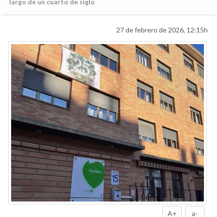
largo de un cuarto de siglo
27 de febrero de 2026, 12:15h
A+
a-