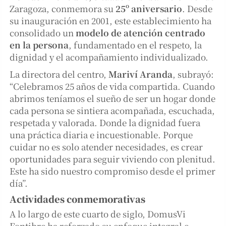
Zaragoza, conmemora su
25º aniversario
. Desde
su inauguración en 2001, este establecimiento ha
consolidado un
modelo de atención centrado
en la persona
, fundamentado en el respeto, la
dignidad y el acompañamiento individualizado.
La directora del centro,
Mariví Aranda
, subrayó:
“Celebramos 25 años de vida compartida. Cuando
abrimos teníamos el sueño de ser un hogar donde
cada persona se sintiera acompañada, escuchada,
respetada y valorada. Donde la dignidad fuera
una práctica diaria e incuestionable. Porque
cuidar no es solo atender necesidades, es crear
oportunidades para seguir viviendo con plenitud.
Este ha sido nuestro compromiso desde el primer
día”.
Actividades conmemorativas
A lo largo de este cuarto de siglo, DomusVi
Fontibre ha reforzado su enfoque integral e