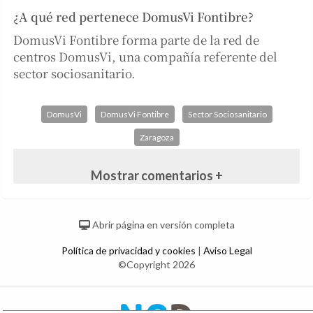
¿A qué red pertenece DomusVi Fontibre?
DomusVi Fontibre forma parte de la red de
centros DomusVi, una compañía referente del
sector sociosanitario.
DomusVi
DomusVi Fontibre
Sector Sociosanitario
Zaragoza
Mostrar comentarios +
Abrir página en versión completa
Política de privacidad y cookies
|
Aviso Legal
©Copyright 2026