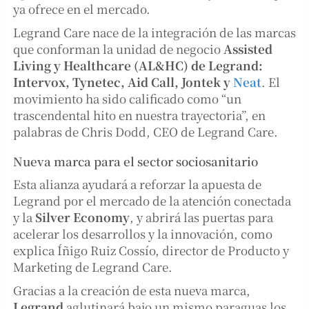
ya ofrece en el mercado.
Legrand Care nace de la integración de las marcas
que conforman la unidad de negocio
Assisted
Living y Healthcare (AL&HC) de Legrand:
Intervox, Tynetec, Aid Call, Jontek y
Neat
. El
movimiento ha sido calificado como “un
trascendental hito en nuestra trayectoria”, en
palabras de Chris Dodd, CEO de Legrand Care.
Nueva marca para el sector sociosanitario
Esta alianza ayudará a reforzar la apuesta de
Legrand por el mercado de la atención conectada
y la
Silver Economy
, y abrirá las puertas para
acelerar los desarrollos y la innovación, como
explica Íñigo Ruiz Cossío, director de Producto y
Marketing de Legrand Care.
Gracias a la creación de esta nueva marca,
Legrand
aglutinará bajo un mismo paraguas los