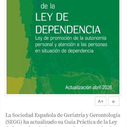
A+
a-
La Sociedad Española de Geriatría y Gerontología
(SEGG) ha actualizado su Guía Práctica de la Ley