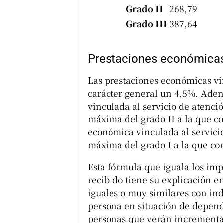
Grado II
268,79
Grado III
387,64
Prestaciones económicas 
Las prestaciones económicas vi
carácter general un 4,5%. Adem
vinculada al servicio de atenció
máxima del grado II a la que co
económica vinculada al servicio
máxima del grado I a la que cor
Esta fórmula que iguala los im
recibido tiene su explicación en
iguales o muy similares con in
persona en situación de depend
personas que verán incrementa