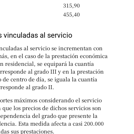
315,90
455,40
vinculadas al servicio
nculadas al servicio se incrementan con
ás, en el caso de la prestación económica
n residencial, se equipará la cuantía
rresponde al grado III y en la prestación
 de centro de día, se iguala la cuantía
responde al grado II.
portes máximos considerando el servicio
 que los precios de dichos servicios son
dependencia del grado que presente la
encia. Esta medida afecta a casi 200.000
das sus prestaciones.