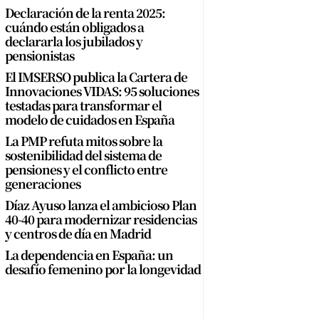
Declaración de la renta 2025:
cuándo están obligados a
declararla los jubilados y
pensionistas
El IMSERSO publica la Cartera de
Innovaciones VIDAS: 95 soluciones
testadas para transformar el
modelo de cuidados en España
La PMP refuta mitos sobre la
sostenibilidad del sistema de
pensiones y el conflicto entre
generaciones
Díaz Ayuso lanza el ambicioso Plan
40-40 para modernizar residencias
y centros de día en Madrid
La dependencia en España: un
desafío femenino por la longevidad