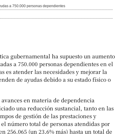
yudas a 750.000 personas dependientes
lítica gubernamental ha supuesto un aumento
stadas a 750.000 personas dependientes en el
das es atender las necesidades y mejorar la
enden de ayudas debido a su estado físico o
os avances en materia de dependencia
iciado una reducción sustancial, tanto en las
empos de gestión de las prestaciones y
 el número total de personas atendidas por
en 256.065 (un 23,6% más) hasta un total de