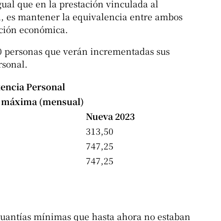
gual que en la prestación vinculada al
al, es mantener la equivalencia entre ambos
ación económica.
00 personas que verán incrementadas sus
rsonal.
tencia Personal
 máxima (mensual)
Nueva 2023
313,50
747,25
747,25
cuantías mínimas que hasta ahora no estaban