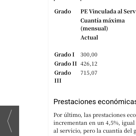
Grado
PE Vinculada al Serv
Cuantía máxima
(mensual)
Actual
Grado I
300,00
Grado II
426,12
Grado
715,07
III
Prestaciones económicas 
Por último, las prestaciones ec
incrementan en un 4,5%, igual 
al servicio, pero la cuantía del 