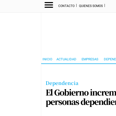
I
I
CONTACTO
QUIENES SOMOS
INICIO
ACTUALIDAD
EMPRESAS
DEPEND
Dependencia
El Gobierno increm
personas dependie