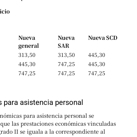
icio
Nueva
Nueva
Nueva SCD
general
SAR
313,50
313,50
445,30
445,30
747,25
445,30
747,25
747,25
747,25
para asistencia personal
onómicas para asistencia personal se
que las prestaciones económicas vinculadas
grado II se iguala a la correspondiente al