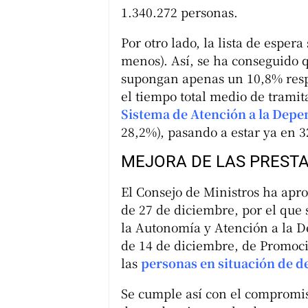
1.340.272 personas.
Por otro lado, la lista de espe
menos). Así, se ha conseguido 
supongan apenas un 10,8% respe
el tiempo total medio de tramit
Sistema de Atención a la Dep
28,2%), pasando a estar ya en 32
MEJORA DE LAS PREST
El Consejo de Ministros ha apr
de 27 de diciembre, por el que 
la Autonomía y Atención a la D
de 14 de diciembre, de Promoc
las
personas en situación de 
Se cumple así con el compromis