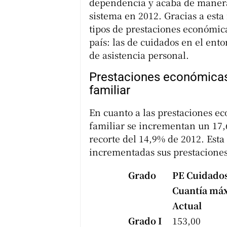
dependencia y acaba de manera d
sistema en 2012. Gracias a esta
tipos de prestaciones económic
país: las de cuidados en el entor
de asistencia personal.
Prestaciones económicas
familiar
En cuanto a las prestaciones e
familiar se incrementan un 17,
recorte del 14,9% de 2012. Est
incrementadas sus prestaciones
Grado
PE Cuidados
Cuantía má
Actual
Grado I
153,00