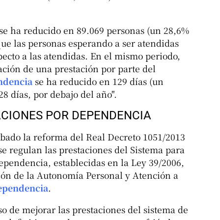
ra se ha reducido en 89.069 personas (un 28,6%
que las personas esperando a ser atendidas
cto a las atendidas. En el mismo periodo,
ación de una prestación por parte del
endencia
se ha reducido en 129 días (un
8 días, por debajo del año".
ACIONES POR DEPENDENCIA
obado la reforma del Real Decreto 1051/2013
se regulan las prestaciones del Sistema para
ependencia, establecidas en la Ley 39/2006,
ión de la Autonomía Personal y Atención a
dependencia
.
o de mejorar las prestaciones del sistema de