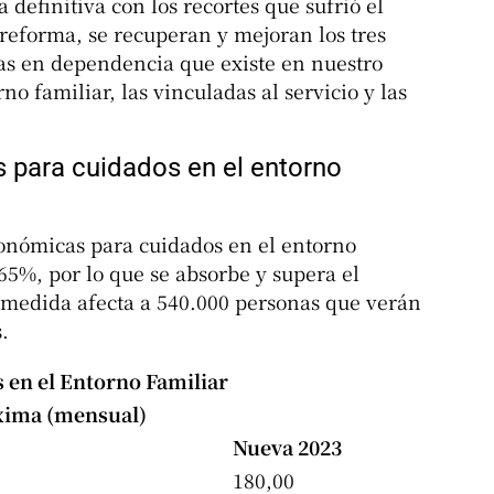
efinitiva con los recortes que sufrió el
 reforma, se recuperan y mejoran los tres
as en dependencia que existe en nuestro
no familiar, las vinculadas al servicio y las
 para cuidados en el entorno
conómicas para cuidados en el entorno
65%, por lo que se absorbe y supera el
a medida afecta a 540.000 personas que verán
.
 en el Entorno Familiar
xima (mensual)
Nueva 2023
180,00