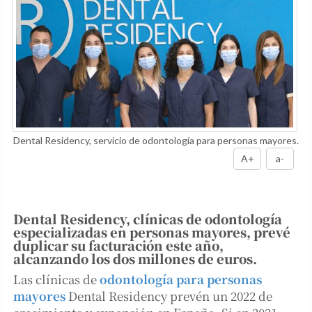
Dental Residency, servicio de odontología para personas mayores.
A+
a-
Dental Residency, clínicas de odontología
especializadas en personas mayores, prevé
duplicar su facturación este año,
alcanzando los dos millones de euros.
Las clínicas de
odontología para personas
mayores
Dental Residency prevén un 2022 de