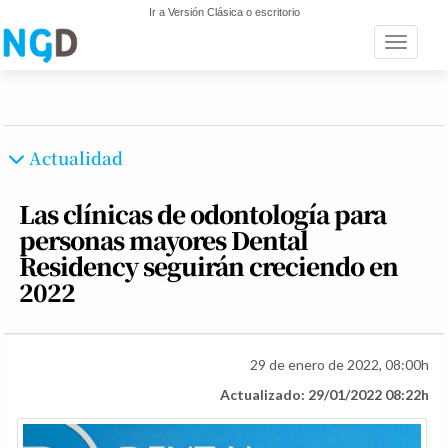
Ir a Versión Clásica o escritorio
Toggle n
Actualidad
Las clínicas de odontología para
personas mayores Dental
Residency seguirán creciendo en
2022
29 de enero de 2022, 08:00h
Actualizado: 29/01/2022 08:22h