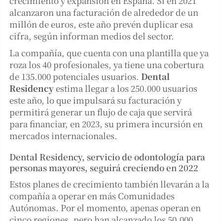
crecimiento y expansión en España. Si en 2021
alcanzaron una facturación de alrededor de un
millón de euros, este año prevén duplicar esa
cifra, según informan medios del sector.
La compañía, que cuenta con una plantilla que ya
roza los 40 profesionales, ya tiene una cobertura
de 135.000 potenciales usuarios.
Dental
Residency
estima llegar a los 250.000 usuarios
este año, lo que impulsará su facturación y
permitirá generar un flujo de caja que servirá
para financiar, en 2023, su primera incursión en
mercados internacionales.
Dental Residency, servicio de odontología para
personas mayores, seguirá creciendo en 2022
Estos planes de crecimiento también llevarán a la
compañía a operar en más Comunidades
Autónomas. Por el momento, apenas operan en
cinco regiones, pero han alcanzado los 50.000