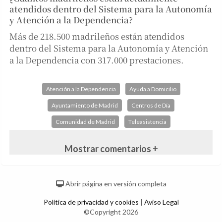
atendidos dentro del Sistema para la Autonomía
y Atención a la Dependencia?
Más de 218.500 madrileños están atendidos
dentro del Sistema para la Autonomía y Atención
a la Dependencia con 317.000 prestaciones.
Atención a la Dependencia
Ayuda a Domicilio
Ayuntamiento de Madrid
Centros de Día
Comunidad de Madrid
Teleasistencia
Mostrar comentarios +
Abrir página en versión completa
Política de privacidad y cookies
|
Aviso Legal
©Copyright 2026