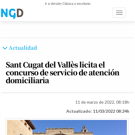
Ir a Versión Clásica o escritorio
Toggle n
Actualidad
Sant Cugat del Vallès licita el
concurso de servicio de atención
domiciliaria
11 de marzo de 2022, 08:18h
Actualizado: 11/03/2022 08:24h