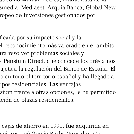
esmedia, Mediaset, Arquia Banca, Global New
ropeo de Inversiones gestionados por
ficada por su impacto social y la
 el reconocimiento más valorado en el ámbito
ara resolver problemas sociales y
 Pensium Direct, que concede los préstamos
sujeta a la regulación del Banco de España. El
 en todo el territorio español y ha llegado a
upos residenciales. Las ventajas
sium frente a otras opciones, le ha permitido
ación de plazas residenciales.
 cajas de ahorro en 1991, fue adquirida en
ncieros José Gracia Barba (Presidente) y