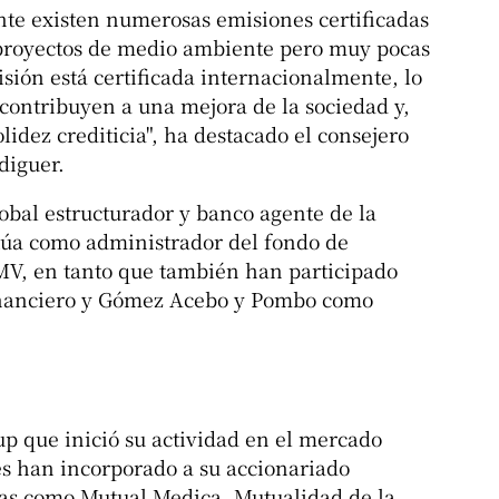
te existen numerosas emisiones certificadas
 proyectos de medio ambiente pero muy pocas
isión está certificada internacionalmente, lo
 contribuyen a una mejora de la sociedad y,
idez crediticia", ha destacado el consejero
diguer.
obal estructurador y banco agente de la
túa como administrador del fondo de
NMV, en tanto que también han participado
inanciero y Gómez Acebo y Pombo como
up que inició su actividad en el mercado
s han incorporado a su accionariado
ras como Mutual Medica, Mutualidad de la