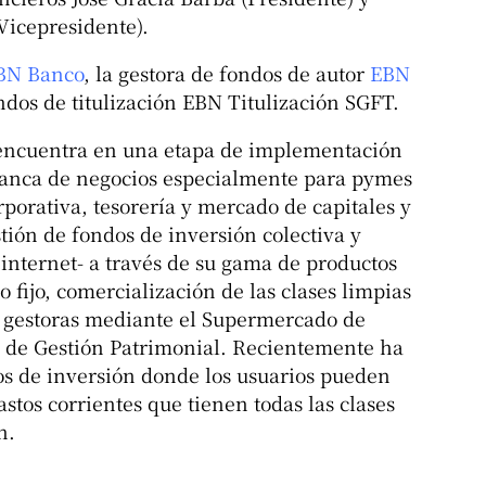
Vicepresidente).
BN Banco
, la gestora de fondos de autor
EBN
ndos de titulización EBN Titulización SGFT.
encuentra en una etapa de implementación
 banca de negocios especialmente para pymes
rporativa, tesorería y mercado de capitales y
stión de fondos de inversión colectiva y
internet- a través de su gama de productos
 fijo, comercialización de las clases limpias
s gestoras mediante el Supermercado de
s de Gestión Patrimonial. Recientemente ha
s de inversión donde los usuarios pueden
astos corrientes que tienen todas las clases
n.