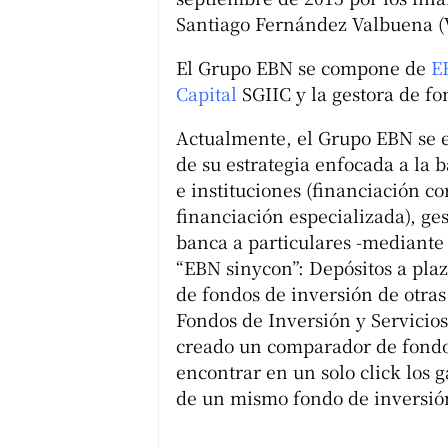
Santiago Fernández Valbuena (
El Grupo EBN se compone de
E
Capital
SGIIC y la gestora de fo
Actualmente, el Grupo EBN se 
de su estrategia enfocada a la
e instituciones (financiación co
financiación especializada), ge
banca a particulares -mediante 
“EBN sinycon”: Depósitos a plazo
de fondos de inversión de otra
Fondos de Inversión y Servicio
creado un comparador de fondo
encontrar en un solo click los g
de un mismo fondo de inversió