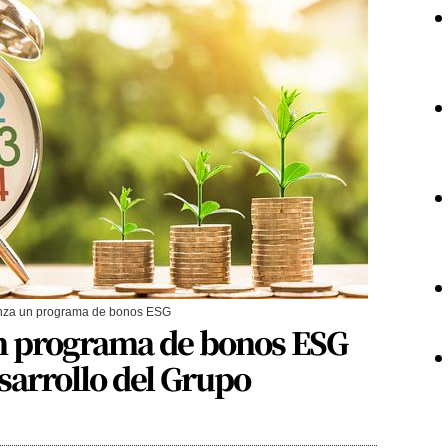
nza un programa de bonos ESG
n programa de bonos ESG
esarrollo del Grupo