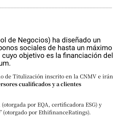
l de Negocios) ha diseñado un
bonos sociales de hasta un máximo
 cuyo objetivo es la financiación del
ium.
o de Titulización inscrito en la CNMV e irán
rsores cualificados
y a clientes
l
(otorgada por EQA, certificadora ESG) y
’
(otorgado por EthifinanceRatings).