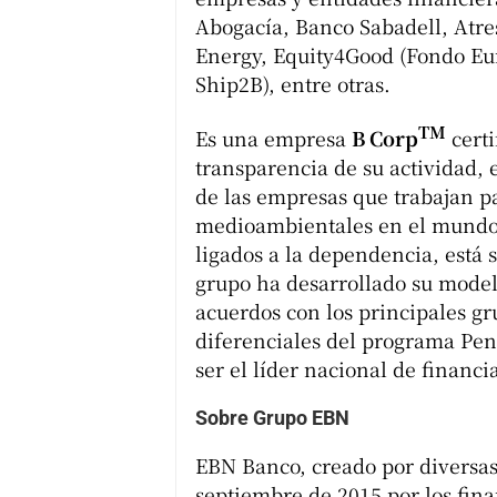
Abogacía, Banco Sabadell, Atr
Energy, Equity4Good (Fondo Eu
Ship2B), entre otras.
TM
Es una empresa
B Corp
certi
transparencia de su actividad,
de las empresas que trabajan p
medioambientales en el mundo.
ligados a la dependencia, está 
grupo ha desarrollado su modelo
acuerdos con los principales gr
diferenciales del programa Pen
ser el líder nacional de financi
Sobre Grupo EBN
EBN Banco, creado por diversas
septiembre de 2015 por los fina