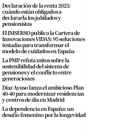
Declaración de la renta 2025:
cuándo están obligados a
declararla los jubilados y
pensionistas
El IMSERSO publica la Cartera de
Innovaciones VIDAS: 95 soluciones
testadas para transformar el
modelo de cuidados en España
La PMP refuta mitos sobre la
sostenibilidad del sistema de
pensiones y el conflicto entre
generaciones
Díaz Ayuso lanza el ambicioso Plan
40-40 para modernizar residencias
y centros de día en Madrid
La dependencia en España: un
desafío femenino por la longevidad