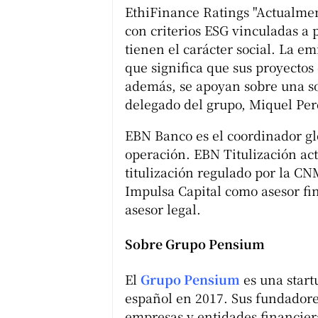
EthiFinance Ratings "Actualmen
con criterios ESG vinculadas a
tienen el carácter social. La em
que significa que sus proyectos
además, se apoyan sobre una sol
delegado del grupo, Miquel Per
EBN Banco es el coordinador gl
operación. EBN Titulización ac
titulización regulado por la C
Impulsa Capital como asesor f
asesor legal.
Sobre Grupo Pensium
El
Grupo Pensium
es una start
español en 2017. Sus fundadore
empresas y entidades financie