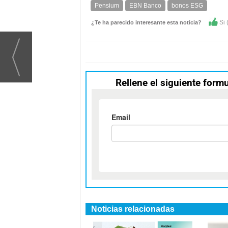
Pensium
EBN Banco
bonos ESG
Si 
¿Te ha parecido interesante esta noticia?
Rellene el siguiente formu
Noticias relacionadas