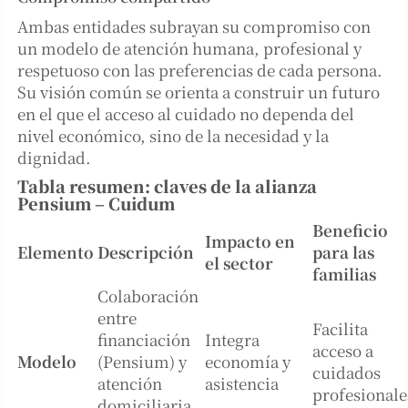
Ambas entidades subrayan su compromiso con
un modelo de atención humana, profesional y
respetuoso con las preferencias de cada persona.
Su visión común se orienta a construir un futuro
en el que el acceso al cuidado no dependa del
nivel económico, sino de la necesidad y la
dignidad.
Tabla resumen: claves de la alianza
Pensium – Cuidum
Beneficio
Impacto en
Elemento
Descripción
para las
el sector
familias
Colaboración
entre
Facilita
financiación
Integra
acceso a
Modelo
(Pensium) y
economía y
cuidados
atención
asistencia
profesionale
domiciliaria