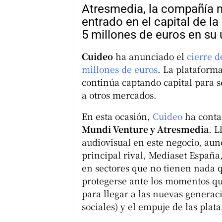
Atresmedia, la compañía m
entrado en el capital de l
5 millones de euros en su 
Cuideo
ha anunciado el
cierre d
millones de euros
. La plataform
continúa captando capital para s
a otros mercados.
En esta ocasión,
Cuideo
ha conta
Mundi Venture y Atresmedia
. L
audiovisual en este negocio, au
principal rival, Mediaset España
en sectores que no tienen nada q
protegerse ante los momentos que 
para llegar a las nuevas generaci
sociales) y el empuje de las pla