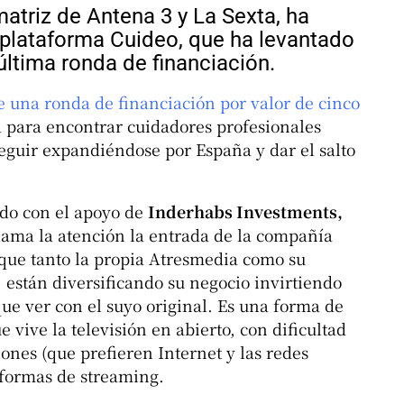
atriz de Antena 3 y La Sexta, ha
a plataforma Cuideo, que ha levantado
última ronda de financiación.
e una ronda de financiación por valor de cinco
a para encontrar cuidadores profesionales
eguir expandiéndose por España y dar el salto
do con el apoyo de
Inderhabs Investments,
lama la atención la entrada de la compañía
nque tanto la propia Atresmedia como su
, están diversificando su negocio invirtiendo
ue ver con el suyo original. Es una forma de
vive la televisión en abierto, con dificultad
ones (que prefieren Internet y las redes
taformas de streaming.