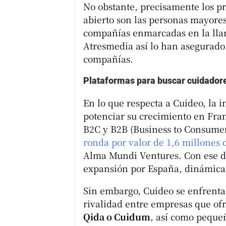
No obstante, precisamente los pri
abierto son las personas mayores
compañías enmarcadas en la ll
Atresmedia así lo han asegurado a
compañías.
Plataformas para buscar cuidador
En lo que respecta a Cuideo, la 
potenciar su crecimiento en Fra
B2C y B2B (Business to Consumer
ronda por valor de 1,6 millones 
Alma Mundi Ventures. Con ese di
expansión por España, dinámica
Sin embargo, Cuideo se enfrenta
rivalidad entre empresas que ofr
Qida o Cuidum
, así como pequeñ