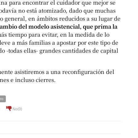
a para encontrar el cuidador que mejor se
 todavía no está atomizado, dado que muchas
o general, en ámbitos reducidos a su lugar de
ambio del modelo asistencial, que prima la
s tiempo para evitar, en la medida de lo
lleve a más familias a apostar por este tipo de
o -todas ellas- grandes cantidades de capital
ente asistiremos a una reconfiguración del
nes e incluso cierres.
eo
)
No(
0
)