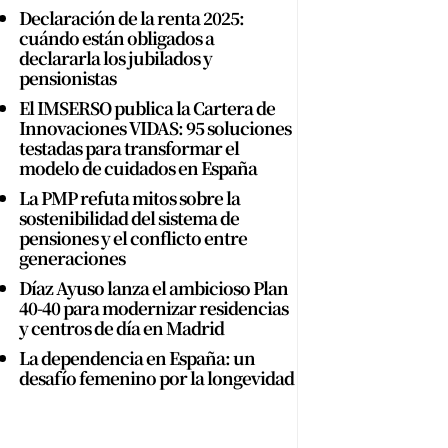
Declaración de la renta 2025:
cuándo están obligados a
declararla los jubilados y
pensionistas
El IMSERSO publica la Cartera de
Innovaciones VIDAS: 95 soluciones
testadas para transformar el
modelo de cuidados en España
La PMP refuta mitos sobre la
sostenibilidad del sistema de
pensiones y el conflicto entre
generaciones
Díaz Ayuso lanza el ambicioso Plan
40-40 para modernizar residencias
y centros de día en Madrid
La dependencia en España: un
desafío femenino por la longevidad