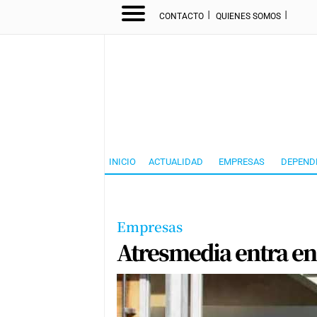
I
I
CONTACTO
QUIENES SOMOS
INICIO
ACTUALIDAD
EMPRESAS
DEPEND
Empresas
Atresmedia entra en 