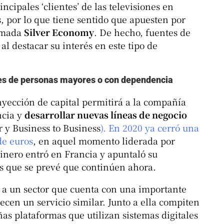
ncipales ‘clientes’ de las televisiones en
, por lo que tiene sentido que apuesten por
amada
Silver Economy
. De hecho, fuentes de
l destacar su interés en este tipo de
es de personas mayores o con dependencia
inyección de capital permitirá a la compañía
ncia y
desarrollar nuevas líneas de negocio
 y Business to Business
). En 2020 ya cerró una
de euros
, en aquel momento liderada por
nero entró en Francia y apuntaló su
s que se prevé que continúen ahora.
 a un sector que cuenta con una importante
ecen un servicio similar. Junto a ella compiten
as plataformas que utilizan sistemas digitales