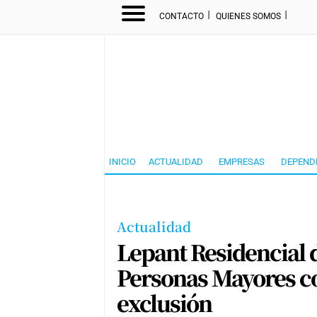
I
I
CONTACTO
QUIENES SOMOS
INICIO
ACTUALIDAD
EMPRESAS
DEPEND
Actualidad
Lepant Residencial d
Personas Mayores co
exclusión