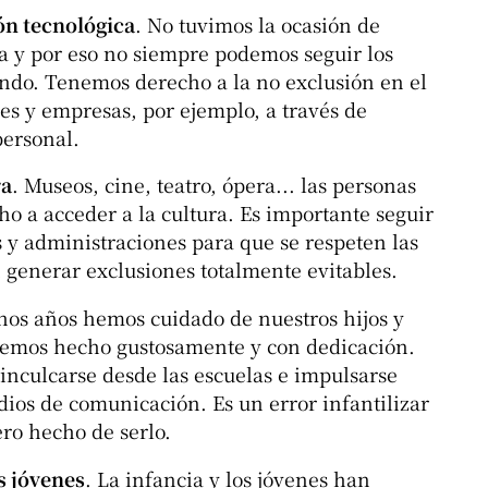
ón tecnológica
. No tuvimos la ocasión de
a y por eso no siempre podemos seguir los
ndo. Tenemos derecho a la no exclusión en el
es y empresas, por ejemplo, a través de
personal.
ra
. Museos, cine, teatro, ópera... las personas
 a acceder a la cultura. Es importante seguir
s y administraciones para que se respeten las
n generar exclusiones totalmente evitables.
os años hemos cuidado de nuestros hijos y
hemos hecho gustosamente y con dedicación.
nculcarse desde las escuelas e impulsarse
ios de comunicación. Es un error infantilizar
ro hecho de serlo.
s jóvenes
. La infancia y los jóvenes han