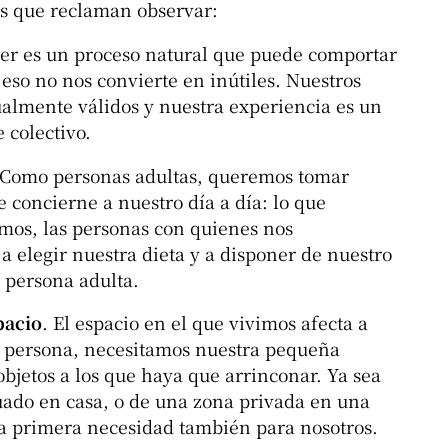
es que reclaman observar:
cer es un proceso natural que puede comportar
eso no nos convierte en inútiles. Nuestros
ualmente válidos y nuestra experiencia es un
 colectivo.
 Como personas adultas, queremos tomar
 concierne a nuestro día a día: lo que
imos, las personas con quienes nos
 elegir nuestra dieta y a disponer de nuestro
 persona adulta.
pacio
. El espacio en el que vivimos afecta a
r persona, necesitamos nuestra pequeña
bjetos a los que haya que arrinconar. Ya sea
ado en casa, o de una zona privada en una
una primera necesidad también para nosotros.