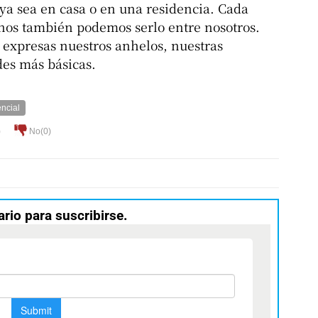
ya sea en casa o en una residencia. Cada
anos también podemos serlo entre nosotros.
expresas nuestros anhelos, nuestras
des más básicas.
ncial
)
No(
0
)
ario para suscribirse.