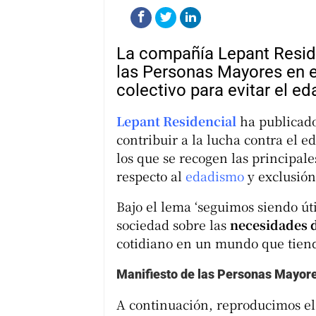
La compañía Lepant Reside
las Personas Mayores en e
colectivo para evitar el e
Lepant Residencial
ha publicado
contribuir a la lucha contra el e
los que se recogen las principal
respecto al
edadismo
y exclusión
Bajo el lema ‘seguimos siendo úti
sociedad sobre las
necesidades 
cotidiano en un mundo que tiend
Manifiesto de las Personas Mayore
A continuación, reproducimos el