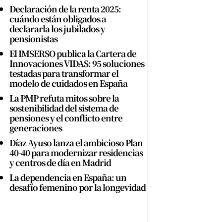
Declaración de la renta 2025:
cuándo están obligados a
declararla los jubilados y
pensionistas
El IMSERSO publica la Cartera de
Innovaciones VIDAS: 95 soluciones
testadas para transformar el
modelo de cuidados en España
La PMP refuta mitos sobre la
sostenibilidad del sistema de
pensiones y el conflicto entre
generaciones
Díaz Ayuso lanza el ambicioso Plan
40-40 para modernizar residencias
y centros de día en Madrid
La dependencia en España: un
desafío femenino por la longevidad