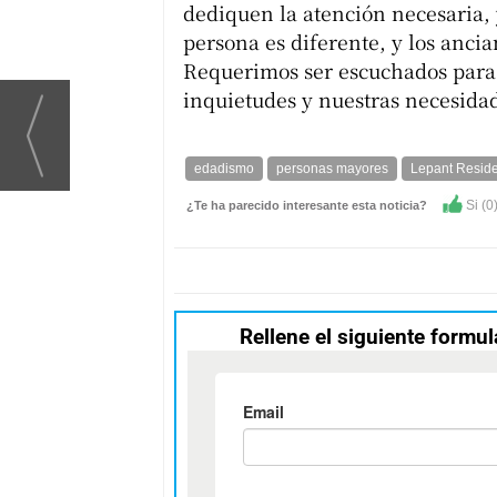
dediquen la atención necesaria, 
persona es diferente, y los anci
Requerimos ser escuchados para 
inquietudes y nuestras necesida
edadismo
personas mayores
Lepant Reside
Si (
0
¿Te ha parecido interesante esta noticia?
Rellene el siguiente formul