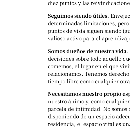
diez puntos y las reivindicacion
Seguimos siendo útiles
. Enveje
determinadas limitaciones, pero 
puntos de vista siguen siendo ig
valioso activo para el aprendizaje
Somos dueños de nuestra vida
.
decisiones sobre todo aquello que
comemos, el lugar en el que viv
relacionamos. Tenemos derecho a
tiempo libre como cualquier otra
Necesitamos nuestro propio es
nuestro ánimo y, como cualquie
parcela de intimidad. No somos o
disponiendo de un espacio adecu
residencia, el espacio vital es 