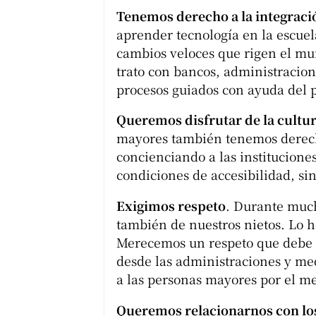
Tenemos derecho a la integraci
aprender tecnología en la escuel
cambios veloces que rigen el mu
trato con bancos, administracion
procesos guiados con ayuda del 
Queremos disfrutar de la cultu
mayores también tenemos derecho
concienciando a las institucione
condiciones de accesibilidad, si
Exigimos respeto
. Durante much
también de nuestros nietos. Lo 
Merecemos un respeto que debe i
desde las administraciones y med
a las personas mayores por el me
Queremos relacionarnos con lo