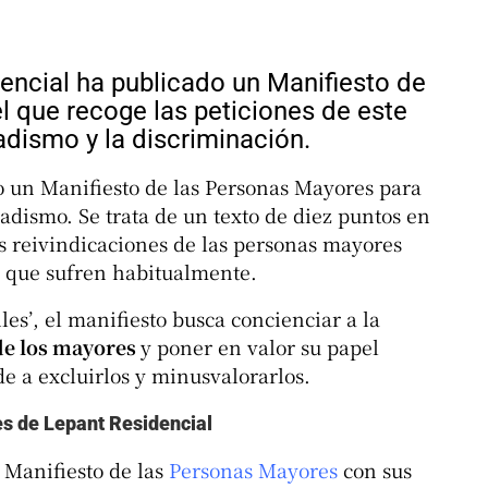
ncial ha publicado un Manifiesto de
l que recoge las peticiones de este
dadismo y la discriminación.
 un Manifiesto de las Personas Mayores para
dadismo. Se trata de un texto de diez puntos en
es reivindicaciones de las personas mayores
 que sufren habitualmente.
les’, el manifiesto busca concienciar a la
de los mayores
y poner en valor su papel
e a excluirlos y minusvalorarlos.
s de Lepant Residencial
 Manifiesto de las
Personas Mayores
con sus