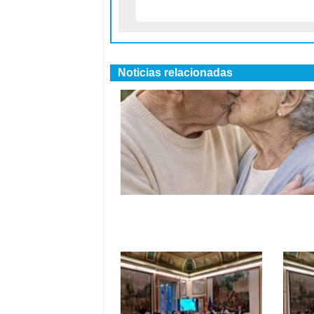
Noticias relacionadas
CONFEMAC defiende el derecho 
amor en la tercera edad por San
Valentín