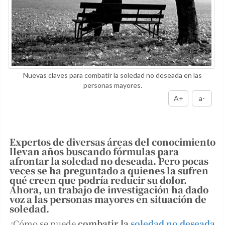
Nuevas claves para combatir la soledad no deseada en las
personas mayores.
A+
a-
Expertos de diversas áreas del conocimiento
llevan años buscando fórmulas para
afrontar la soledad no deseada. Pero pocas
veces se ha preguntado a quienes la sufren
qué creen que podría reducir su dolor.
Ahora, un trabajo de investigación ha dado
voz a las personas mayores en situación de
soledad.
¿Cómo se puede
combatir la
soledad no deseada