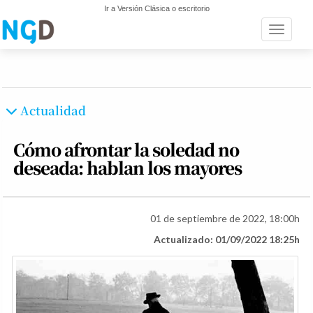
Ir a Versión Clásica o escritorio
Toggle n
Actualidad
Cómo afrontar la soledad no
deseada: hablan los mayores
01 de septiembre de 2022, 18:00h
Actualizado: 01/09/2022 18:25h