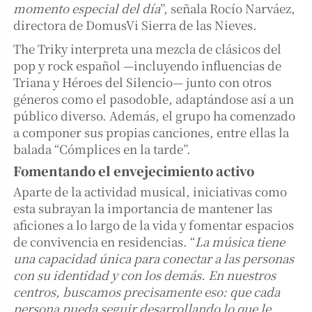
momento especial del día
”, señala Rocío Narváez,
directora de DomusVi Sierra de las Nieves.
The Triky interpreta una mezcla de clásicos del
pop y rock español —incluyendo influencias de
Triana y Héroes del Silencio— junto con otros
géneros como el pasodoble, adaptándose así a un
público diverso. Además, el grupo ha comenzado
a componer sus propias canciones, entre ellas la
balada “Cómplices en la tarde”.
Fomentando el envejecimiento activo
Aparte de la actividad musical, iniciativas como
esta subrayan la importancia de mantener las
aficiones a lo largo de la vida y fomentar espacios
de convivencia en residencias. “
La música tiene
una capacidad única para conectar a las personas
con su identidad y con los demás. En nuestros
centros, buscamos precisamente eso: que cada
persona pueda seguir desarrollando lo que le