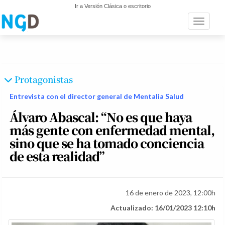
Ir a Versión Clásica o escritorio
Toggle n
Protagonistas
Entrevista con el director general de Mentalia Salud
Álvaro Abascal: “No es que haya
más gente con enfermedad mental,
sino que se ha tomado conciencia
de esta realidad”
16 de enero de 2023, 12:00h
Actualizado: 16/01/2023 12:10h