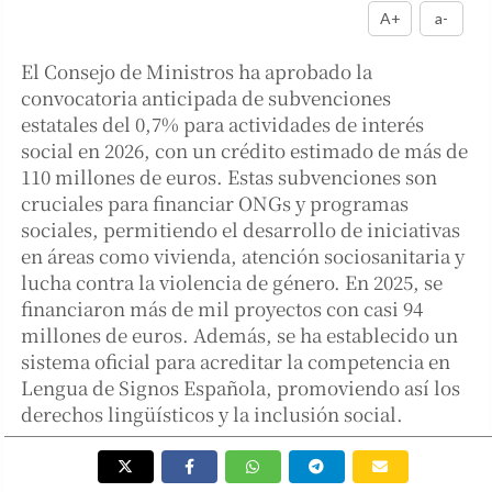
A+
a-
El Consejo de Ministros ha aprobado la
convocatoria anticipada de subvenciones
estatales del 0,7% para actividades de interés
social en 2026, con un crédito estimado de más de
110 millones de euros. Estas subvenciones son
cruciales para financiar ONGs y programas
sociales, permitiendo el desarrollo de iniciativas
en áreas como vivienda, atención sociosanitaria y
lucha contra la violencia de género. En 2025, se
financiaron más de mil proyectos con casi 94
millones de euros. Además, se ha establecido un
sistema oficial para acreditar la competencia en
Lengua de Signos Española, promoviendo así los
derechos lingüísticos y la inclusión social.
Por
Redacción
El Consejo de Ministros ha dado luz verde a las