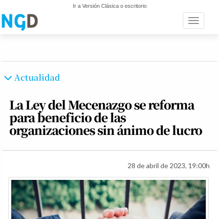
Ir a Versión Clásica o escritorio
Toggle n
Actualidad
La Ley del Mecenazgo se reforma
para beneficio de las
organizaciones sin ánimo de lucro
28 de abril de 2023, 19:00h