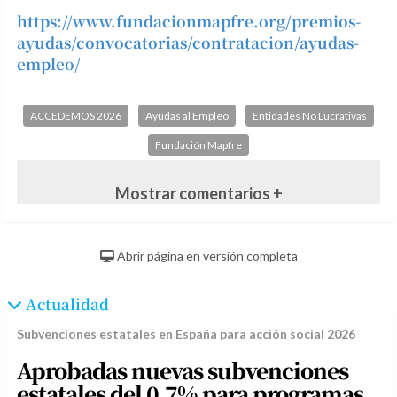
https://www.fundacionmapfre.org/premios-
ayudas/convocatorias/contratacion/ayudas-
empleo/
ACCEDEMOS 2026
Ayudas al Empleo
Entidades No Lucrativas
Fundación Mapfre
Mostrar comentarios +
Abrir página en versión completa
Actualidad
Subvenciones estatales en España para acción social 2026
Aprobadas nuevas subvenciones
estatales del 0,7% para programas