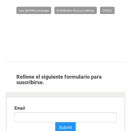
Ley del Mecenazgo
Entidades No Lucrativas
ONGs
Rellene el siguiente formulario para
suscribirse.