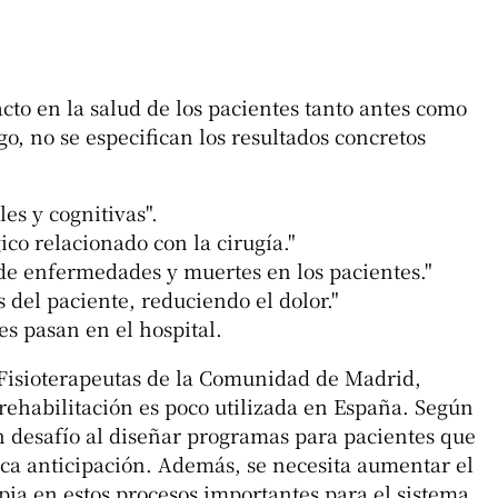
cto en la salud de los pacientes tanto antes como
, no se especifican los resultados concretos
es y cognitivas".
gico relacionado con la cirugía."
de enfermedades y muertes en los pacientes."
 del paciente, reduciendo el dolor."
s pasan en el hospital.
 Fisioterapeutas de la Comunidad de Madrid,
prehabilitación es poco utilizada en España. Según
an desafío al diseñar programas para pacientes que
oca anticipación. Además, se necesita aumentar el
apia en estos procesos importantes para el sistema