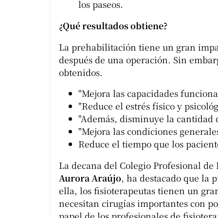
los paseos.
¿Qué resultados obtiene?
La prehabilitación tiene un gran impa
después de una operación. Sin embargo
obtenidos.
"Mejora las capacidades funcional
"Reduce el estrés físico y psicoló
"Además, disminuye la cantidad 
"Mejora las condiciones generales
Reduce el tiempo que los paciente
La decana del Colegio Profesional de
Aurora Araújo
, ha destacado que la 
ella, los fisioterapeutas tienen un gr
necesitan cirugías importantes con p
papel de los profesionales de fisioter