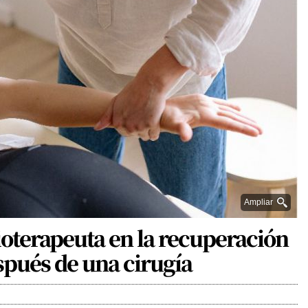
Ampliar
sioterapeuta en la recuperación
spués de una cirugía