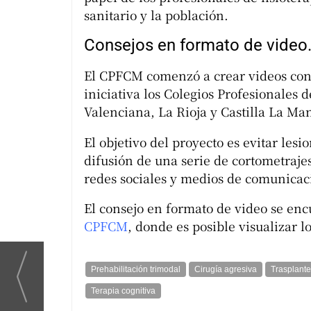
sanitario y la población.
Consejos en formato de video
El CPFCM comenzó a crear videos con 
iniciativa los Colegios Profesionales 
Valenciana, La Rioja y Castilla La Ma
El objetivo del proyecto es evitar les
difusión de una serie de cortometraj
redes sociales y medios de comunicac
El consejo en formato de video se enc
CPFCM
, donde es posible visualizar l
Prehabilitación trimodal
Cirugía agresiva
Trasplant
Terapia cognitiva