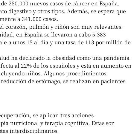
 de 280.000 nuevos casos de cáncer en España,
 digestivo y otros tipos. Además, se espera que
umente a 341.000 casos.
el corazón, pulmón y riñón son muy relevantes.
nidad, en España se llevaron a cabo 5.383
ale a unos 15 al día y una tasa de 113 por millón de
alud ha declarado la obesidad como una pandemia
afecta al 22% de los españoles y está en aumento en
incluyendo niños. Algunos procedimientos
 reducción de estómago, se realizan en pacientes
ecuperación, se aplican tres acciones
pia nutricional y terapia cognitiva. Estas son
tas interdisciplinarios.