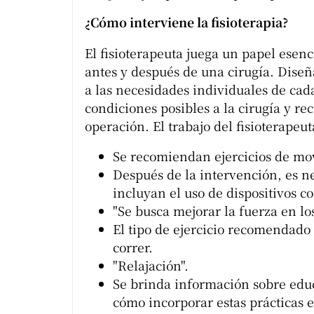
¿Cómo interviene la fisioterapia?
El fisioterapeuta juega un papel esenc
antes y después de una cirugía. Diseñ
a las necesidades individuales de cad
condiciones posibles a la cirugía y r
operación. El trabajo del fisioterapeut
Se recomiendan ejercicios de movi
Después de la intervención, es ne
incluyan el uso de dispositivos c
"Se busca mejorar la fuerza en los
El tipo de ejercicio recomendado e
correr.
"Relajación".
Se brinda información sobre educ
cómo incorporar estas prácticas 