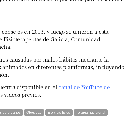
.
consejos en 2013, y luego se unieron a esta
de Fisioterapeutas de Galicia, Comunidad
ncha.
iones causadas por malos hábitos mediante la
es animados en diferentes plataformas, incluyendo
ión.
uentra disponible en el
canal de YouTube del
os videos previos.
es de órganos
Obesidad
Ejercicio físico
Terapia nutricional