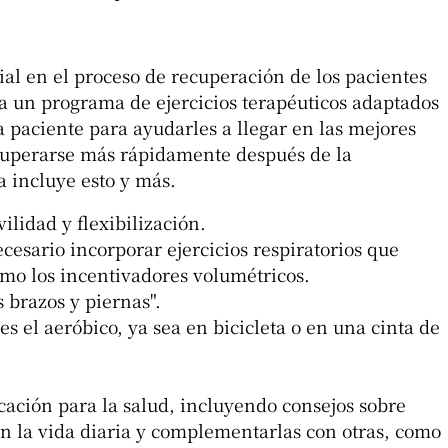
ial en el proceso de recuperación de los pacientes
a un programa de ejercicios terapéuticos adaptados
a paciente para ayudarles a llegar en las mejores
ecuperarse más rápidamente después de la
a incluye esto y más.
lidad y flexibilización.
cesario incorporar ejercicios respiratorios que
omo los incentivadores volumétricos.
 brazos y piernas".
s el aeróbico, ya sea en bicicleta o en una cinta de
ación para la salud, incluyendo consejos sobre
en la vida diaria y complementarlas con otras, como