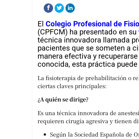
El
Colegio Profesional de Fis
(CPFCM) ha presentado en su
técnica innovadora llamada pre
pacientes que se someten a cir
manera efectiva y recuperars
conocida, esta práctica puede 
La fisioterapia de prehabilitación o r
ciertas claves principales:
¿A quién se dirige?
Es una técnica innovadora de anestes
requieren cirugía agresiva y tienen di
Según la Sociedad Española de O