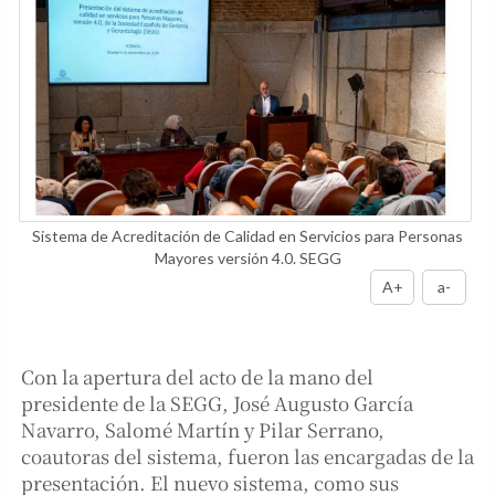
Sistema de Acreditación de Calidad en Servicios para Personas
Mayores versión 4.0. SEGG
A+
a-
Con la apertura del acto de la mano del
presidente de la SEGG, José Augusto García
Navarro, Salomé Martín y Pilar Serrano,
coautoras del sistema, fueron las encargadas de la
presentación. El nuevo sistema, como sus