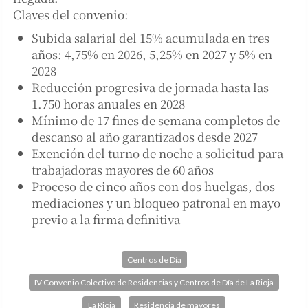
Claves del convenio:
Subida salarial del 15% acumulada en tres
años: 4,75% en 2026, 5,25% en 2027 y 5% en
2028
Reducción progresiva de jornada hasta las
1.750 horas anuales en 2028
Mínimo de 17 fines de semana completos de
descanso al año garantizados desde 2027
Exención del turno de noche a solicitud para
trabajadoras mayores de 60 años
Proceso de cinco años con dos huelgas, dos
mediaciones y un bloqueo patronal en mayo
previo a la firma definitiva
Centros de Día
IV Convenio Colectivo de Residencias y Centros de Día de La Rioja
La Rioja
Residencia de mayores