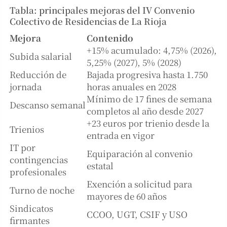
Tabla: principales mejoras del IV Convenio
Colectivo de Residencias de La Rioja
Mejora
Contenido
+15% acumulado: 4,75% (2026),
Subida salarial
5,25% (2027), 5% (2028)
Reducción de
Bajada progresiva hasta 1.750
jornada
horas anuales en 2028
Mínimo de 17 fines de semana
Descanso semanal
completos al año desde 2027
+23 euros por trienio desde la
Trienios
entrada en vigor
IT por
Equiparación al convenio
contingencias
estatal
profesionales
Exención a solicitud para
Turno de noche
mayores de 60 años
Sindicatos
CCOO, UGT, CSIF y USO
firmantes