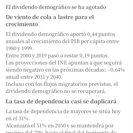
El dividendo demográfico se ha agotado
De viento de cola a lastre para el
crecimiento
El dividendo demográfico aportó 0,44 puntos
anuales al crecimiento del PIB per cápita entre
1980 y 1999.
Entre 2000 y 2019 pasó a restar 0,19 puntos.
Las proyecciones del INE apuntan a que seguirá
siendo negativo en las próximas décadas: –0,64%
anual entre 2031 y 2040.
Incluso con los flujos migratorios previstos, el
dividendo demográfico no se recuperará.
La tasa de dependencia casi se duplicará
La tasa de dependencia de mayores se sitúa hoy
en el 31%.
Alcanzará el 51% en 2050 y se mantendrá por
encima del 70% hasta el final del horizonte de