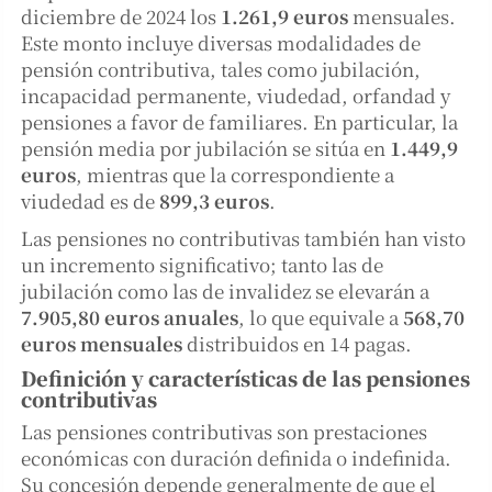
diciembre de 2024 los
1.261,9 euros
mensuales.
Este monto incluye diversas modalidades de
pensión contributiva, tales como jubilación,
incapacidad permanente, viudedad, orfandad y
pensiones a favor de familiares. En particular, la
pensión media por jubilación se sitúa en
1.449,9
euros
, mientras que la correspondiente a
viudedad es de
899,3 euros
.
Las pensiones no contributivas también han visto
un incremento significativo; tanto las de
jubilación como las de invalidez se elevarán a
7.905,80 euros anuales
, lo que equivale a
568,70
euros mensuales
distribuidos en 14 pagas.
Definición y características de las pensiones
contributivas
Las pensiones contributivas son prestaciones
económicas con duración definida o indefinida.
Su concesión depende generalmente de que el