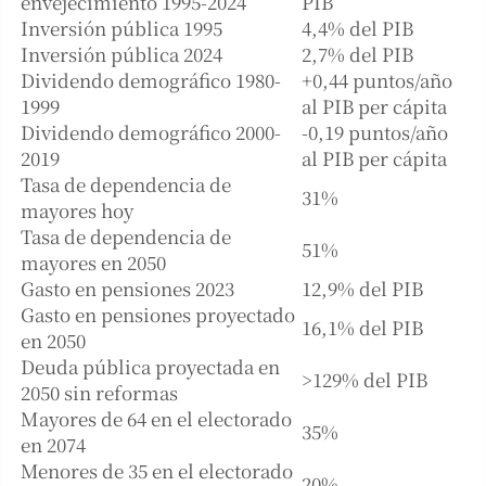
envejecimiento 1995-2024
PIB
Inversión pública 1995
4,4% del PIB
Inversión pública 2024
2,7% del PIB
Dividendo demográfico 1980-
+0,44 puntos/año
1999
al PIB per cápita
Dividendo demográfico 2000-
-0,19 puntos/año
2019
al PIB per cápita
Tasa de dependencia de
31%
mayores hoy
Tasa de dependencia de
51%
mayores en 2050
Gasto en pensiones 2023
12,9% del PIB
Gasto en pensiones proyectado
16,1% del PIB
en 2050
Deuda pública proyectada en
>129% del PIB
2050 sin reformas
Mayores de 64 en el electorado
35%
en 2074
Menores de 35 en el electorado
20%