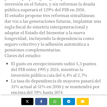
inversión en el futuro, y sin reformas la deuda
pública superará el 129% del PIB en 2050.
El estudio propone tres reformas simultáneas:
dar voz a las generaciones futuras, implantar una
regla fiscal de simetría intergeneracional y
adaptar el Estado del bienestar a la nueva
longevidad, incluyendo la dependencia como
seguro colectivo y la adhesión automática a
pensiones complementarias.
Claves del estudio:
El gasto en envejecimiento subió 5,3 puntos
del PIB entre 1995 y 2024, mientras la
inversión pública caía del 4,4% al 2,7%
La tasa de dependencia de mayores pasará del
31% actual al 51% en 2050 y se mantendrá por
encima del 70% hasta 2074
En 2074 los mayores de 64 serán el 35% del
electorado frente al 20% de los menores de 35