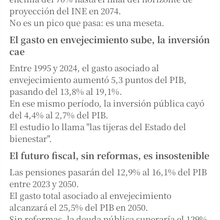
proyección del INE en 2074.
No es un pico que pasa: es una meseta.
El gasto en envejecimiento sube, la inversión
cae
Entre 1995 y 2024, el gasto asociado al
envejecimiento aumentó 5,3 puntos del PIB,
pasando del 13,8% al 19,1%.
En ese mismo período, la inversión pública cayó
del 4,4% al 2,7% del PIB.
El estudio lo llama "las tijeras del Estado del
bienestar".
El futuro fiscal, sin reformas, es insostenible
Las pensiones pasarán del 12,9% al 16,1% del PIB
entre 2023 y 2050.
El gasto total asociado al envejecimiento
alcanzará el 25,5% del PIB en 2050.
Sin reformas, la deuda pública superaría el 129%