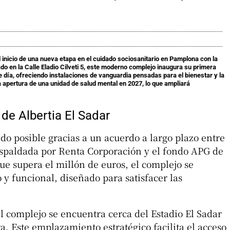
l inicio de una nueva etapa en el cuidado sociosanitario en Pamplona con la
ado en la Calle Eladio Cilveti 5, este moderno complejo inaugura su primera
de día, ofreciendo instalaciones de vanguardia pensadas para el bienestar y la
apertura de una unidad de salud mental en 2027, lo que ampliará
 de Albertia El Sadar
do posible gracias a un acuerdo a largo plazo entre
respaldada por Renta Corporación y el fondo APG de
e supera el millón de euros, el complejo se
y funcional, diseñado para satisfacer las
l complejo se encuentra cerca del Estadio El Sadar
a. Este emplazamiento estratégico facilita el acceso