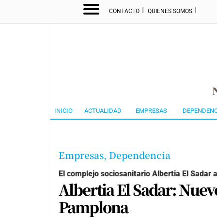
I
I
CONTACTO
QUIENES SOMOS
INICIO
ACTUALIDAD
EMPRESAS
DEPENDENC
Empresas,
Dependencia
El complejo sociosanitario
Albertia El Sadar 
Albertia El Sadar: Nuev
Pamplona