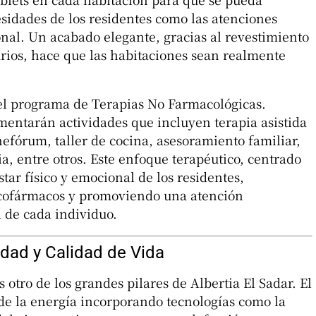
esidades de los residentes como las atenciones
nal. Un acabado elegante, gracias al revestimiento
ios, hace que las habitaciones sean realmente
 el programa de Terapias No Farmacológicas.
entarán actividades que incluyen terapia asistida
nefórum, taller de cocina, asesoramiento familiar,
a, entre otros. Este enfoque terapéutico, centrado
tar físico y emocional de los residentes,
icofármacos y promoviendo una atención
 de cada individuo.
dad y Calidad de Vida
 otro de los grandes pilares de Albertia El Sadar. El
 de la energía incorporando tecnologías como la