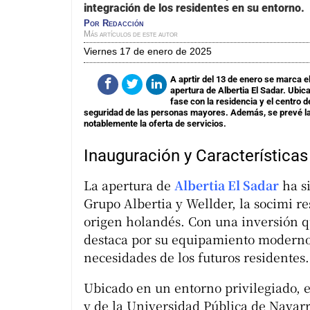
integración de los residentes en su entorno.
Por
Redacción
Más artículos de este autor
viernes 17 de enero de 2025
A aprtir del 13 de enero se marca e
apertura de Albertia El Sadar. Ubic
fase con la residencia y el centro 
seguridad de las personas mayores. Además, se prevé la 
notablemente la oferta de servicios.
Inauguración y Características
La apertura de
Albertia El Sadar
ha si
Grupo Albertia y Wellder, la socimi 
origen holandés. Con una inversión qu
destaca por su equipamiento moderno 
necesidades de los futuros residentes.
Ubicado en un entorno privilegiado, e
y de la Universidad Pública de Navarr