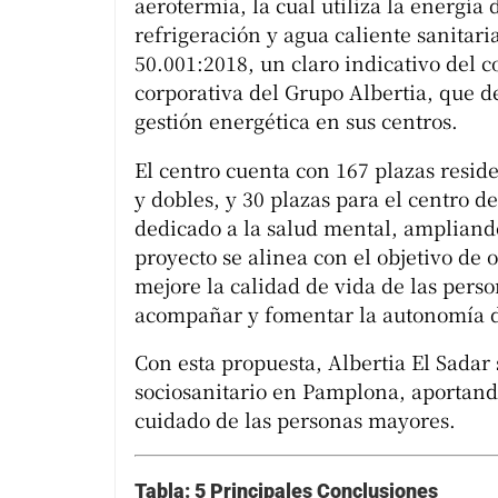
aerotermia, la cual utiliza la energía 
refrigeración y agua caliente sanitar
50.001:2018, un claro indicativo del 
corporativa del Grupo Albertia, que d
gestión energética en sus centros.
El centro cuenta con 167 plazas reside
y dobles, y 30 plazas para el centro d
dedicado a la salud mental, ampliando
proyecto se alinea con el objetivo de 
mejore la calidad de vida de las perso
acompañar y fomentar la autonomía d
Con esta propuesta, Albertia El Sadar
sociosanitario en Pamplona, aportando
cuidado de las personas mayores.
Tabla: 5 Principales Conclusiones