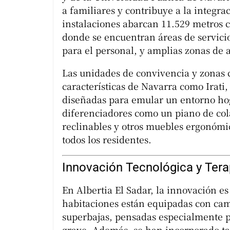
a familiares y contribuye a la integra
instalaciones abarcan 11.529 metros c
donde se encuentran áreas de servicio
para el personal, y amplias zonas de 
Las unidades de convivencia y zona
características de Navarra como Irati
diseñadas para emular un entorno hog
diferenciadores como un piano de cola 
reclinables y otros muebles ergonómi
todos los residentes.
Innovación Tecnológica y Ter
En Albertia El Sadar, la innovación e
habitaciones están equipadas con cama
superbajas, pensadas especialmente p
grave. Además, se han incorporado ta