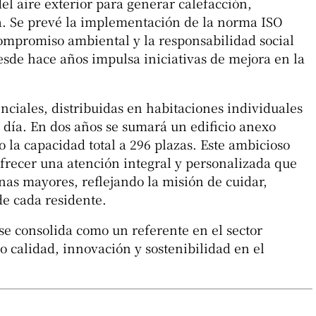
del aire exterior para generar calefacción,
ia. Se prevé la implementación de la norma ISO
compromiso ambiental y la responsabilidad social
esde hace años impulsa iniciativas de mejora en la
nciales, distribuidas en habitaciones individuales
e día. En dos años se sumará un edificio anexo
 la capacidad total a 296 plazas. Este ambicioso
ofrecer una atención integral y personalizada que
nas mayores, reflejando la misión de cuidar,
e cada residente.
 se consolida como un referente en el sector
 calidad, innovación y sostenibilidad en el