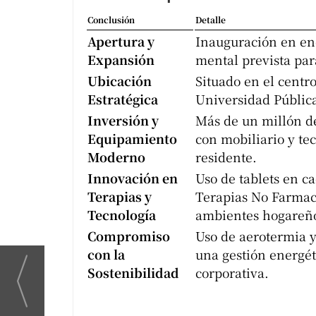
Conclusión
Detalle
Apertura y
Inauguración en en
Expansión
mental prevista par
Ubicación
Situado en el centr
Estratégica
Universidad Pública 
Inversión y
Más de un millón de
Equipamiento
con mobiliario y te
Moderno
residente.
Innovación en
Uso de tablets en 
Terapias y
Terapias No Farmaco
Tecnología
ambientes hogareñ
Compromiso
Uso de aerotermia y
con la
una gestión energéti
Sostenibilidad
corporativa.