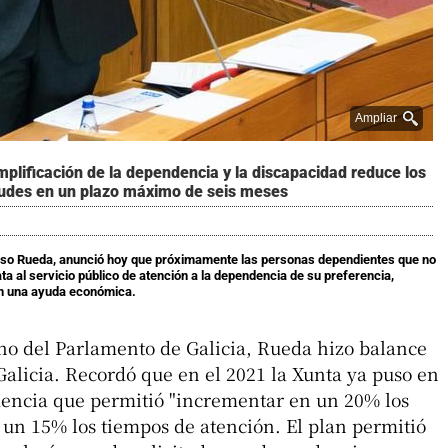
Ampliar
mplificación de la dependencia y la discapacidad reduce los
citudes en un plazo máximo de seis meses
Alfonso Rueda, anunció hoy que próximamente las personas dependientes que no
 al servicio público de atención a la dependencia de su preferencia,
n una ayuda económica.
eno del Parlamento de Galicia, Rueda hizo balance
Galicia. Recordó que en el 2021 la Xunta ya puso en
ncia que permitió "incrementar en un 20% los
 un 15% los tiempos de atención. El plan permitió