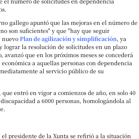
ue el número de solicitudes en dependencia
os.
erno gallego apuntó que las mejoras en el número de
no son suficientes" y que "hay que seguir
el nuevo
Plan de agilización y simplificación
, ya
y lograr la resolución de solicitudes en un plazo
o, avanzó que en los próximos meses se concederá
 económica a aquellas personas con dependencia
ediatamente al servicio público de su
 que entró en vigor a comienzos de año, en solo 40
a discapacidad a 6000 personas, homologándola al
e.
el presidente de la Xunta se refirió a la situación