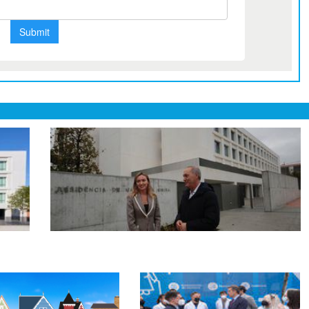
ncia
Residencia A Eiriña: innovación y cuidado
integral para la tercera edad