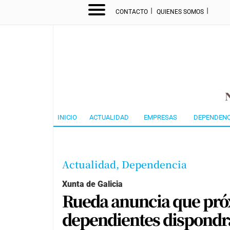
I
I
CONTACTO
QUIENES SOMOS
INICIO
ACTUALIDAD
EMPRESAS
DEPENDENC
Actualidad,
Dependencia
Xunta de Galicia
Rueda anuncia que pró
dependientes dispondr