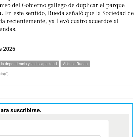
miso del Gobierno gallego de duplicar el parque
a. En este sentido, Rueda señaló que la Sociedad de
da recientemente, ya llevó cuatro acuerdos al
endas.
e 2025
e la dependencia y la discapacidad
Alfonso Rueda
No(
0
)
para suscribirse.