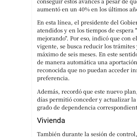
conseguir estos avances a pesar de q
aumentó en un 40% en los últimos añ
En esta línea, el presidente del Gobi
atendidos y en los tiempos de espera "
mejorando". Por eso, indicó que con 
vigente, se busca reducir los trámites 
máximo de seis meses. En este sentid
de manera automática una aportación
reconocida que no puedan acceder inm
preferencia.
Además, recordó que este nuevo plan,
días permitió conceder y actualizar l
grado de dependencia correspondient
Vivienda
También durante la sesión de control, 