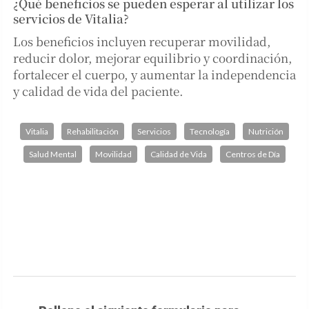
¿Qué beneficios se pueden esperar al utilizar los
servicios de Vitalia?
Los beneficios incluyen recuperar movilidad,
reducir dolor, mejorar equilibrio y coordinación,
fortalecer el cuerpo, y aumentar la independencia
y calidad de vida del paciente.
Vitalia
Rehabilitación
Servicios
Tecnología
Nutrición
Salud Mental
Movilidad
Calidad de Vida
Centros de Día