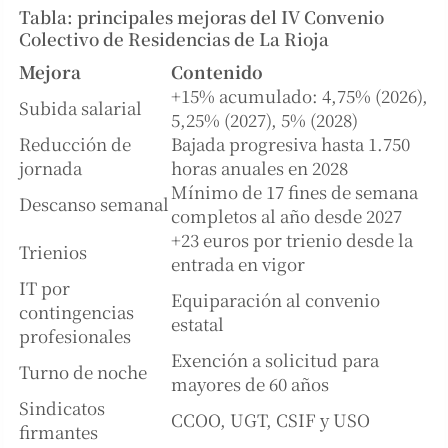
Tabla: principales mejoras del IV Convenio
Colectivo de Residencias de La Rioja
Mejora
Contenido
+15% acumulado: 4,75% (2026),
Subida salarial
5,25% (2027), 5% (2028)
Reducción de
Bajada progresiva hasta 1.750
jornada
horas anuales en 2028
Mínimo de 17 fines de semana
Descanso semanal
completos al año desde 2027
+23 euros por trienio desde la
Trienios
entrada en vigor
IT por
Equiparación al convenio
contingencias
estatal
profesionales
Exención a solicitud para
Turno de noche
mayores de 60 años
Sindicatos
CCOO, UGT, CSIF y USO
firmantes