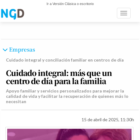
Ir a Versión Clásica o escritorio
Toggle n
Empresas
Cuidado integral y conciliación familiar en centros de día
Cuidado integral: más que un
centro de día para la familia
Apoyo familiar y servicios personalizados para mejorar la
calidad de vida y facilitar la recuperación de quienes más lo
necesitan
15 de abril de 2025, 11:30h