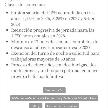
Claves del convenio:
Subida salarial del 15% acumulada en tres
años: 4,75% en 2026, 5,25% en 2027 y 5% en
2028
Reducción progresiva de jornada hasta las
1.750 horas anuales en 2028
Mínimo de 17 fines de semana completos de
descanso al año garantizados desde 2027
Exención del turno de noche a solicitud para
trabajadoras mayores de 60 años
Proceso de cinco años con dos huelgas, dos
mediaciones y un bloqueo patronal en mayo
previo a la firma definitiva
Centros de Día
IV Convenio Colectivo de Residencias y Centros de Día de La Rioja
La Rioja
Residencia de mayores