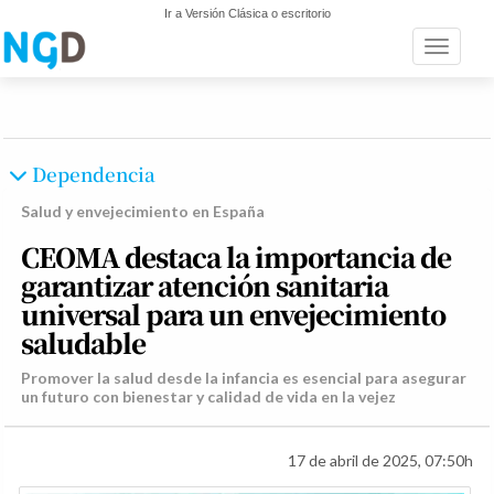
Ir a Versión Clásica o escritorio
Toggle n
Dependencia
Salud y envejecimiento en España
CEOMA destaca la importancia de
garantizar atención sanitaria
universal para un envejecimiento
saludable
Promover la salud desde la infancia es esencial para asegurar
un futuro con bienestar y calidad de vida en la vejez
17 de abril de 2025, 07:50h