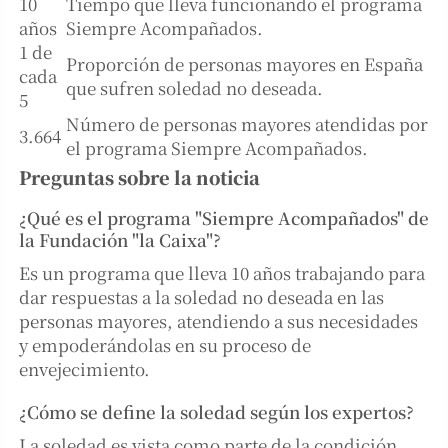
10
Tiempo que lleva funcionando el programa
años
Siempre Acompañados.
1 de
Proporción de personas mayores en España
cada
que sufren soledad no deseada.
5
Número de personas mayores atendidas por
3.664
el programa Siempre Acompañados.
Preguntas sobre la noticia
¿Qué es el programa "Siempre Acompañados" de
la Fundación "la Caixa"?
Es un programa que lleva 10 años trabajando para
dar respuestas a la soledad no deseada en las
personas mayores, atendiendo a sus necesidades
y empoderándolas en su proceso de
envejecimiento.
¿Cómo se define la soledad según los expertos?
La soledad es vista como parte de la condición