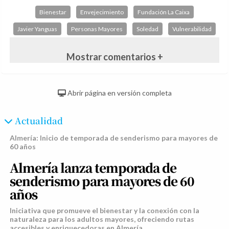
Bienestar
Envejecimiento
Fundación La Caixa
Javier Yanguas
Personas Mayores
Soledad
Vulnerabilidad
Mostrar comentarios +
Abrir página en versión completa
Actualidad
Almería: Inicio de temporada de senderismo para mayores de
60 años
Almería lanza temporada de
senderismo para mayores de 60
años
Iniciativa que promueve el bienestar y la conexión con la
naturaleza para los adultos mayores, ofreciendo rutas
accesibles y enriquecedoras en Almería