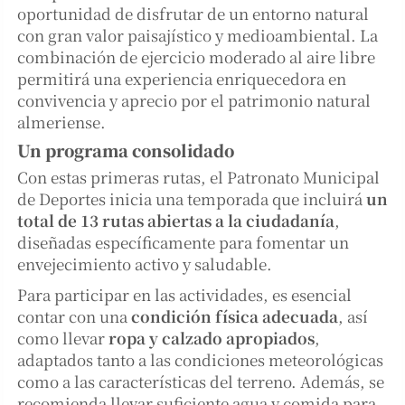
oportunidad de disfrutar de un entorno natural
con gran valor paisajístico y medioambiental. La
combinación de ejercicio moderado al aire libre
permitirá una experiencia enriquecedora en
convivencia y aprecio por el patrimonio natural
almeriense.
Un programa consolidado
Con estas primeras rutas, el Patronato Municipal
de Deportes inicia una temporada que incluirá
un
total de 13 rutas abiertas a la ciudadanía
,
diseñadas específicamente para fomentar un
envejecimiento activo y saludable.
Para participar en las actividades, es esencial
contar con una
condición física adecuada
, así
como llevar
ropa y calzado apropiados
,
adaptados tanto a las condiciones meteorológicas
como a las características del terreno. Además, se
recomienda llevar suficiente agua y comida para