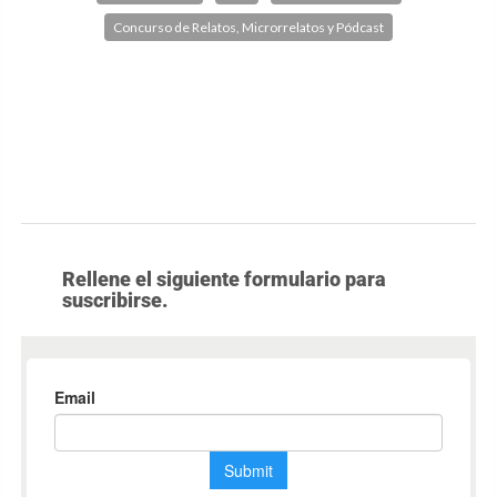
Concurso de Relatos, Microrrelatos y Pódcast
Rellene el siguiente formulario para
suscribirse.