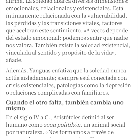
afirma. La soledad abarca diversas dimensiones:
emocionales, relacionales y existenciales. Está
íntimamente relacionada con la vulnerabilidad,
las pérdidas y las transiciones vitales, factores
que aceleran este sentimiento. «A veces depende
del estado emocional; podemos sentir que nadie
nos valora. También existe la soledad existencial,
vinculada al sentido y propósito de la vida»,
añade.
Además, Yanguas enfatiza que la soledad nunca
actúa aisladamente; siempre está conectada con
crisis existenciales, patologías como la depresión
o relaciones complicadas con familiares.
Cuando el otro falta, también cambia uno
mismo
En el siglo IV a.C., Aristóteles definió al ser
humano como
zoon politikón
, un animal social
por naturaleza. «Nos formamos a través de