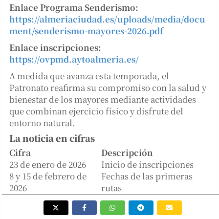
Enlace Programa Senderismo:
https://almeriaciudad.es/uploads/media/docu
ment/senderismo-mayores-2026.pdf
Enlace inscripciones:
https://ovpmd.aytoalmeria.es/
A medida que avanza esta temporada, el
Patronato reafirma su compromiso con la salud y
bienestar de los mayores mediante actividades
que combinan ejercicio físico y disfrute del
entorno natural.
La noticia en cifras
Cifra
Descripción
23 de enero de 2026
Inicio de inscripciones
8 y 15 de febrero de
Fechas de las primeras
2026
rutas
8,5 km
Longitud del sendero
13
Número total de rutas