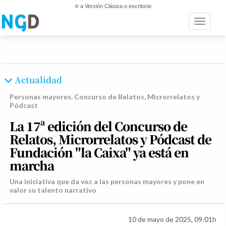
Ir a Versión Clásica o escritorio
Toggle n
Actualidad
Personas mayores. Concurso de Relatos, Microrrelatos y
Pódcast
La 17ª edición del Concurso de
Relatos, Microrrelatos y Pódcast de
Fundación "la Caixa" ya está en
marcha
Una iniciativa que da voz a las personas mayores y pone en
valor su talento narrativo
10 de mayo de 2025, 09:01h