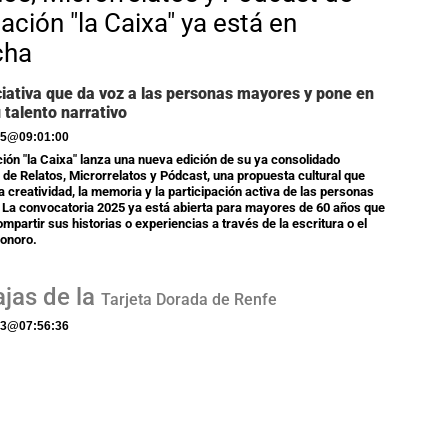
ación "la Caixa" ya está en
cha
ciativa que da voz a las personas mayores y pone en
u talento narrativo
25
@
09:01:00
ión "la Caixa" lanza una nueva edición de su ya consolidado
de Relatos, Microrrelatos y Pódcast, una propuesta cultural que
a creatividad, la memoria y la participación activa de las personas
La convocatoria 2025 ya está abierta para mayores de 60 años que
mpartir sus historias o experiencias a través de la escritura o el
sonoro.
ajas de la
Tarjeta Dorada de Renfe
23
@
07:56:36