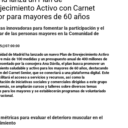
jecimiento Activo con Carnet
or para mayores de 60 años
ivas innovadoras para fomentar la participación y el
ar de las personas mayores en la Comunidad de
25
@
07:00:00
dad de Madrid ha lanzado un nuevo Plan de Envejecimiento Activo
ye más de 100 medidas y un presupuesto anual de 400 millones de
esentado por la consejera Ana Dávila, el plan busca promover un
iento saludable y activo para los mayores de 60 años, destacando
ón del Carnet Senior, que se conectará a una plataforma digital. Este
cilitará el acceso a servicios y recursos, así como la
ación de iniciativas sociales y comerciales dirigidas a este grupo
demás, se ampliarán cursos y talleres sobre diversos temas
s para los mayores y se establecerán programas de voluntariado
racional.
métricas para evaluar el deterioro muscular en el
imiento