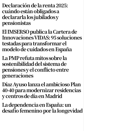
Declaración de la renta 2025:
cuándo están obligados a
declararla los jubilados y
pensionistas
El IMSERSO publica la Cartera de
Innovaciones VIDAS: 95 soluciones
testadas para transformar el
modelo de cuidados en España
La PMP refuta mitos sobre la
sostenibilidad del sistema de
pensiones y el conflicto entre
generaciones
Díaz Ayuso lanza el ambicioso Plan
40-40 para modernizar residencias
y centros de día en Madrid
La dependencia en España: un
desafío femenino por la longevidad