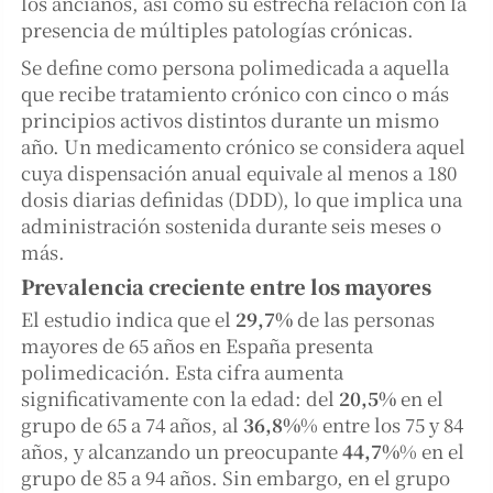
los ancianos, así como su estrecha relación con la
presencia de múltiples patologías crónicas.
Se define como persona polimedicada a aquella
que recibe tratamiento crónico con cinco o más
principios activos distintos durante un mismo
año. Un medicamento crónico se considera aquel
cuya dispensación anual equivale al menos a 180
dosis diarias definidas (DDD), lo que implica una
administración sostenida durante seis meses o
más.
Prevalencia creciente entre los mayores
El estudio indica que el
29,7%
de las personas
mayores de 65 años en España presenta
polimedicación. Esta cifra aumenta
significativamente con la edad: del
20,5%
en el
grupo de 65 a 74 años, al
36,8%
% entre los 75 y 84
años, y alcanzando un preocupante
44,7%
% en el
grupo de 85 a 94 años. Sin embargo, en el grupo