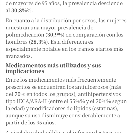
de mayores de 95 años, la prevalencia desciende
al
30,8%
%.
En cuanto a la distribución por sexos, las mujeres
muestran una mayor prevalencia de
polimedicación (
30,9%
) en comparación con los
hombres (
28,3%
). Esta diferencia es
especialmente notable en los tramos etarios más
avanzados.
Medicamentos más utilizados y sus
implicaciones
Entre los medicamentos más frecuentemente
prescritos se encuentran los antiulcerosos (más
del
70%
en todos los grupos), antihipertensivos
tipo IECA/ARA-II (entre el
55%
% y el
70%
% según
la edad) y modificadores de lípidos (estatinas),
aunque su uso disminuye considerablemente a
partir de los 95 años.
A nivel de salud pública, el informe destaca que