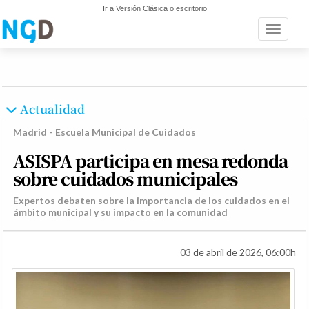
Ir a Versión Clásica o escritorio
Toggle n
Actualidad
Madrid - Escuela Municipal de Cuidados
ASISPA participa en mesa redonda
sobre cuidados municipales
Expertos debaten sobre la importancia de los cuidados en el
ámbito municipal y su impacto en la comunidad
03 de abril de 2026, 06:00h