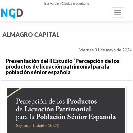
Ir a Versión Clásica o escritorio
Toggle n
ALMAGRO CAPITAL
Viernes 31 de mayo de 2024
Presentación del II Estudio “Percepción de los
productos de licuación patrimonial para la
población sénior española