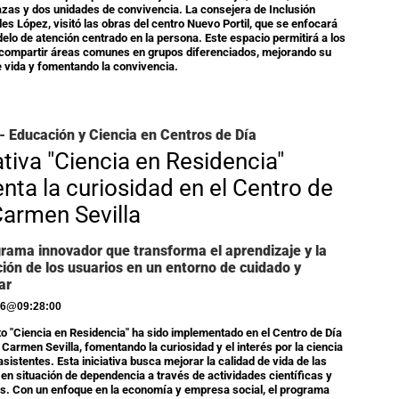
azas y dos unidades de convivencia. La consejera de Inclusión
oles López, visitó las obras del centro Nuevo Portil, que se enfocará
elo de atención centrado en la persona. Este espacio permitirá a los
compartir áreas comunes en grupos diferenciados, mejorando su
e vida y fomentando la convivencia.
- Educación y Ciencia en Centros de Día
ativa "Ciencia en Residencia"
nta la curiosidad en el Centro de
Carmen Sevilla
rama innovador que transforma el aprendizaje y la
ción de los usuarios en un entorno de cuidado y
ar
26
@
09:28:00
to "Ciencia en Residencia" ha sido implementado en el Centro de Día
 Carmen Sevilla, fomentando la curiosidad y el interés por la ciencia
asistentes. Esta iniciativa busca mejorar la calidad de vida de las
en situación de dependencia a través de actividades científicas y
s. Con un enfoque en la economía y empresa social, el programa