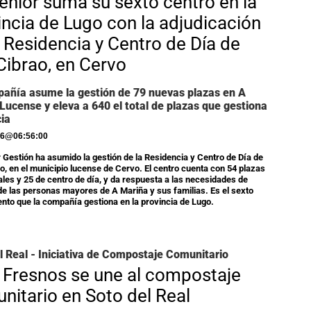
enior suma su sexto centro en la
incia de Lugo con la adjudicación
a Residencia y Centro de Día de
Cibrao, en Cervo
añía asume la gestión de 79 nuevas plazas en A
Lucense y eleva a 640 el total de plazas que gestiona
cia
26
@
06:56:00
 Gestión ha asumido la gestión de la Residencia y Centro de Día de
o, en el municipio lucense de Cervo. El centro cuenta con 54 plazas
ales y 25 de centro de día, y da respuesta a las necesidades de
de las personas mayores de A Mariña y sus familias. Es el sexto
nto que la compañía gestiona en la provincia de Lugo.
l Real - Iniciativa de Compostaje Comunitario
 Fresnos se une al compostaje
nitario en Soto del Real