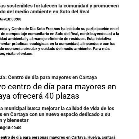
ivas sostenibles fortalecen la comunidad y promueven
ado del medio ambiente en Soto del Real
26
@
18:00:00
ncia y Centro de Día Soto Fresnos ha iniciado su participación en el
de compostaje comunitario en Soto del Real, contribuyendo así a la
idad ambiental y al manejo eficiente de residuos. Esta iniciativa
entar prácticas ecológicas en la comunidad, alineándose con los
 de economía circular y cuidado del medio ambiente. Para más
n, visita el enlace.
ía: Centro de día para mayores en Cartaya
o centro de día para mayores en
aya ofrecerá 40 plazas
iva municipal busca mejorar la calidad de vida de los
 en Cartaya con un nuevo espacio dedicado a su
n y bienestar
26
@
18:00:00
centro de día para personas mayores en Cartaya, Huelva, contará