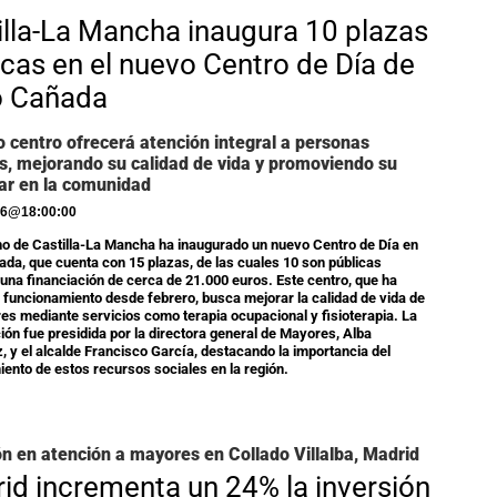
illa-La Mancha inaugura 10 plazas
icas en el nuevo Centro de Día de
o Cañada
o centro ofrecerá atención integral a personas
, mejorando su calidad de vida y promoviendo su
ar en la comunidad
26
@
18:00:00
no de Castilla-La Mancha ha inaugurado un nuevo Centro de Día en
da, que cuenta con 15 plazas, de las cuales 10 son públicas
 una financiación de cerca de 21.000 euros. Este centro, que ha
 funcionamiento desde febrero, busca mejorar la calidad de vida de
es mediante servicios como terapia ocupacional y fisioterapia. La
ión fue presidida por la directora general de Mayores, Alba
, y el alcalde Francisco García, destacando la importancia del
ento de estos recursos sociales en la región.
ón en atención a mayores en Collado Villalba, Madrid
id incrementa un 24% la inversión