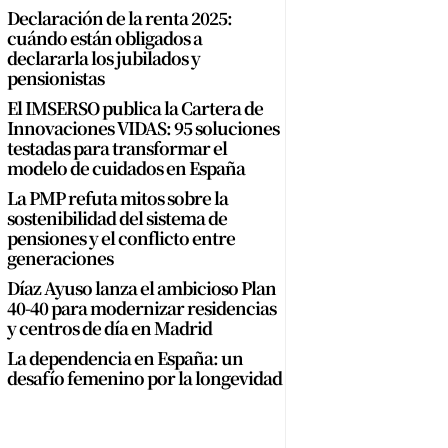
Declaración de la renta 2025:
cuándo están obligados a
declararla los jubilados y
pensionistas
El IMSERSO publica la Cartera de
Innovaciones VIDAS: 95 soluciones
testadas para transformar el
modelo de cuidados en España
La PMP refuta mitos sobre la
sostenibilidad del sistema de
pensiones y el conflicto entre
generaciones
Díaz Ayuso lanza el ambicioso Plan
40-40 para modernizar residencias
y centros de día en Madrid
La dependencia en España: un
desafío femenino por la longevidad