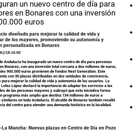
guran un nuevo centro de día para
res en Bonares con una inversión
00.000 euros
cio diseñado para mejorar la calidad de vida y
ar de los mayores, promoviendo su autonomía y
n personalizada en Bonares
26
@
18:16:00
de Andalucía ha inaugurado un nuevo centro de día para personas
n Bonares, con una inversión total cercana a dos millones de euros,
ales 900.000 euros provienen de fondos Next Generation. Este
enta con 30 plazas distribuidas en dos unidades de convivencia,
 para mejorar la calidad de vida y autonomía de los usuarios. La
 Loles López destacó la importancia de adaptar los servicios a las
es de las personas mayores y subrayó que esta iniciativa forma
un programa más amplio que destina 134 millones de euros a
 similares en toda Andalucía. El alcalde de Bonares también resaltó
ncia del centro para atender una demanda histórica en la localidad.
a-La Mancha: Nuevas plazas en Centro de Día en Pozo
a