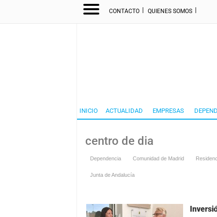
I
I
CONTACTO
QUIENES SOMOS
INICIO
ACTUALIDAD
EMPRESAS
DEPEND
centro de dia
Dependencia
Comunidad de Madrid
Residenc
Junta de Andalucía
Inversi