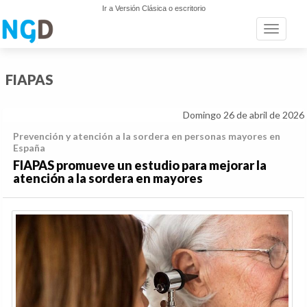
Ir a Versión Clásica o escritorio
Toggle n
FIAPAS
Domingo 26 de abril de 2026
Prevención y atención a la sordera en personas mayores en
España
FIAPAS promueve un estudio para mejorar la
atención a la sordera en mayores