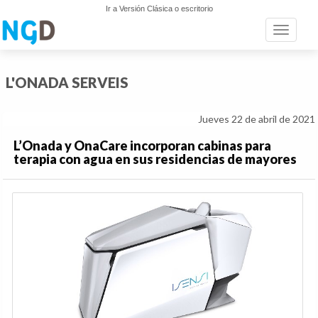
Ir a Versión Clásica o escritorio
Toggle n
L'ONADA SERVEIS
Jueves 22 de abril de 2021
L’Onada y OnaCare incorporan cabinas para
terapia con agua en sus residencias de mayores