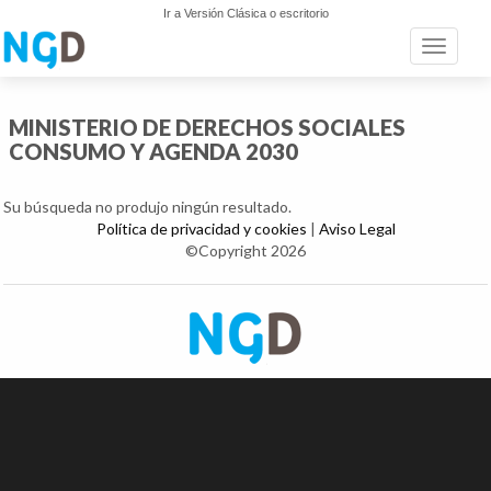
Ir a Versión Clásica o escritorio
Toggle n
MINISTERIO DE DERECHOS SOCIALES
CONSUMO Y AGENDA 2030
Su búsqueda no produjo ningún resultado.
Política de privacidad y cookies
|
Aviso Legal
©Copyright 2026