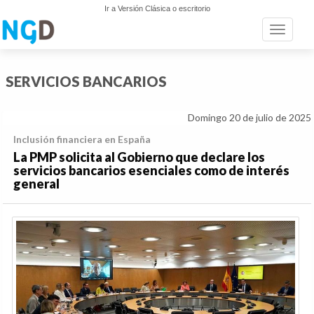
Ir a Versión Clásica o escritorio
Toggle n
SERVICIOS BANCARIOS
Domingo 20 de julio de 2025
Inclusión financiera en España
La PMP solicita al Gobierno que declare los
servicios bancarios esenciales como de interés
general