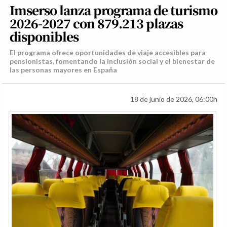
Imserso lanza programa de turismo
2026-2027 con 879.213 plazas
disponibles
El programa ofrece oportunidades de viaje accesibles para
pensionistas, fomentando la inclusión social y el bienestar de
las personas mayores en España
18 de junio de 2026, 06:00h