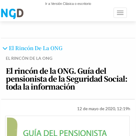
Ir a Versión Clásica o escritorio
Toggle n
El Rincón De La ONG
EL RINCÓN DE LA ONG
El rincón de la ONG. Guía del
pensionista de la Seguridad Social:
toda la información
12 de mayo de 2020, 12:19h