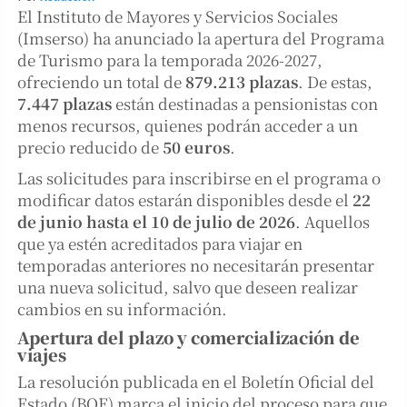
El Instituto de Mayores y Servicios Sociales
(Imserso) ha anunciado la apertura del Programa
de Turismo para la temporada 2026-2027,
ofreciendo un total de
879.213 plazas
. De estas,
7.447 plazas
están destinadas a pensionistas con
menos recursos, quienes podrán acceder a un
precio reducido de
50 euros
.
Las solicitudes para inscribirse en el programa o
modificar datos estarán disponibles desde el
22
de junio hasta el 10 de julio de 2026
. Aquellos
que ya estén acreditados para viajar en
temporadas anteriores no necesitarán presentar
una nueva solicitud, salvo que deseen realizar
cambios en su información.
Apertura del plazo y comercialización de
viajes
La resolución publicada en el Boletín Oficial del
Estado (BOE) marca el inicio del proceso para que