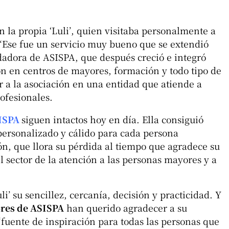
n la propia ‘Luli’, quien visitaba personalmente a
 “Ese fue un servicio muy bueno que se extendió
adora de ASISPA, que después creció e integró
n en centros de mayores, formación y todo tipo de
r a la asociación en una entidad que atiende a
ofesionales.
ISPA
siguen intactos hoy en día. Ella consiguió
 personalizado y cálido para cada persona
ón, que llora su pérdida al tiempo que agradece su
l sector de la atención a las personas mayores y a
i’ su sencillez, cercanía, decisión y practicidad. Y
res de ASISPA
han querido agradecer a su
fuente de inspiración para todas las personas que