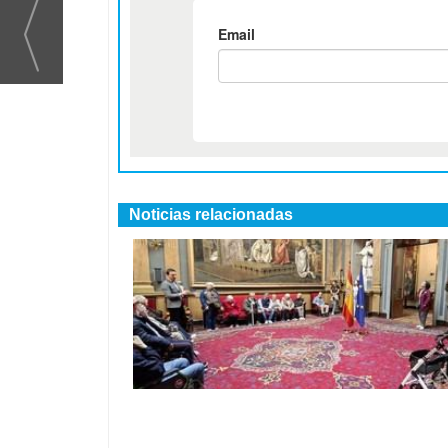
Noticias relacionadas
Jornada destacada de la Residencia S
Fresnos en el Senado español