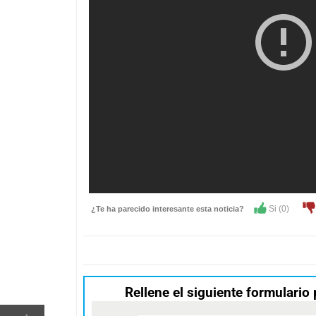
Si (
0
)
¿Te ha parecido interesante esta noticia?
Rellene el siguiente formulario 