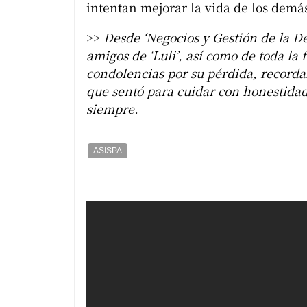
intentan mejorar la vida de los demás
>>
Desde ‘Negocios y Gestión de la De
amigos de ‘Luli’, así como de toda la
condolencias por su pérdida, recordan
que sentó para cuidar con honestidad
siempre.
ASISPA