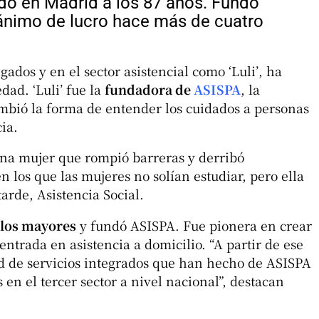
ido en Madrid a los 87 años. Fundó
ánimo de lucro hace más de cuatro
ados y en el sector asistencial como ‘Luli’, ha
dad. ‘Luli’ fue la
fundadora de
ASISPA
, la
mbió la forma de entender los cuidados a personas
ia.
una mujer que rompió barreras y derribó
n los que las mujeres no solían estudiar, pero ella
arde, Asistencia Social.
 los mayores
y fundó ASISPA. Fue pionera en crear
entrada en asistencia a domicilio. “A partir de ese
d de servicios integrados que han hecho de ASISPA
en el tercer sector a nivel nacional”, destacan