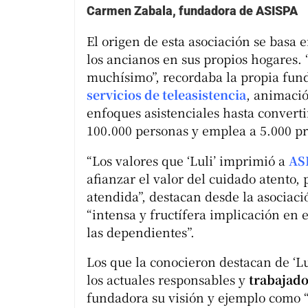
Carmen Zabala, fundadora de ASISPA
El origen de esta asociación se basa e
los ancianos en sus propios hogares.
muchísimo”, recordaba la propia fund
servicios de teleasistencia
, animació
enfoques asistenciales hasta converti
100.000 personas y emplea a 5.000 pr
“Los valores que ‘Luli’ imprimió a
AS
afianzar el valor del cuidado atento,
atendida”, destacan desde la asociaci
“intensa y fructífera implicación en e
las dependientes”.
Los que la conocieron destacan de ‘Lul
los actuales responsables y
trabajado
fundadora su visión y ejemplo como “