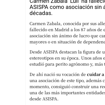
Carmen Zabala ‘Luli’ ha fallec
ASISPA como asociación sin 
décadas.
Carmen Zabala, conocida por sus alleg
fallecido en Madrid a los 87 años de e
asociación sin ánimo de lucro que ca
mayores o en situación de dependenc
Desde ASISPA destacan la figura de 
estereotipos en su época. Unos años e
estudió para perito agrónomo y, más t
De ahí nació su vocación de
cuidar a
una asociación de este tipo, además c
momento, consiguió construir una re
una de las más importantes entidades 
desde ASISPA.