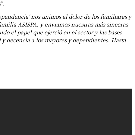
”.
pendencia’ nos unimos al dolor de los familiares y
 familia ASISPA, y enviamos nuestras más sinceras
do el papel que ejerció en el sector y las bases
 y decencia a los mayores y dependientes. Hasta